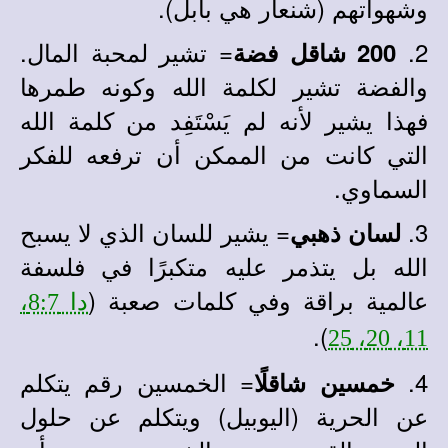
وشهواتهم (شنعار هي بابل)
.
2.
= تشير لمحبة المال.
200 شاقل فضة
والفضة تشير لكلمة الله وكونه طمرها
فهذا يشير لأنه لم يَسْتَفِد من كلمة الله
التي كانت من الممكن أن ترفعه للفكر
السماوي.
3.
= يشير للسان الذي لا يسبح
لسان ذهبي
الله بل يتذمر عليه متكبرًا في فلسفة
عالمية براقة وفي كلمات صعبة (
دا 8:7،
).
11، 20، 25
4.
= الخمسين رقم يتكلم
خمسين شاقلًا
عن الحرية (اليوبيل) ويتكلم عن حلول