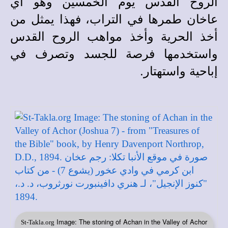
الروح القدس يوم الخمسين وهو أي
عاخان طمرها في التراب، فهذا يمثل من
أخذ الحرية وأخذ مواهب الروح القدس
واستخدمها فرصة للجسد وتصرف في
إباحية واستهتار.
Image: The stoning of Achan in the Valley of Achor
St-Takla.org