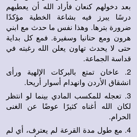
بعد دخولهم كنعان فأراد الله أن يعطيهم
درسًا يبرز فيه بشاعة الخطية مؤكدًا
ضرورة بترها. وهذا نفس ما حدث مع ابني
هرون ومع حنانيا وسفيرة. فمع كل بداية
حتى لا يحدث تهاون يعلن الله رغبته في
قداسة الجماعة.
2.
عاخان تمتع بالبركات الإلهية ورأى
انشقاق الأردن وانهدام أسوار أريحا.
3.
تعجله للمكسب المادي بينما لو انتظر
لكان الله أغناه كثيرًا عوضًا عن الغنى
الحرام.
4.
مع طول مدة القرعة لم يعترف، أي لم