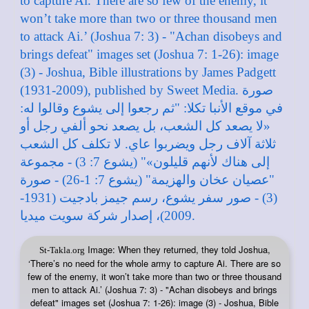
Image: When they returned, they told Joshua,
St-Takla.org
‘There’s no need for the whole army to capture Ai. There are so
few of the enemy, it won’t take more than two or three thousand
men to attack Ai.’ (Joshua 7: 3) - "Achan disobeys and brings
defeat" images set (Joshua 7: 1-26): image (3) - Joshua, Bible