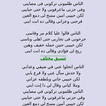
الناس ظلمونى تركونى فى مصايبى
وفى حزنى ماعرفونى ولا حتى حبايبى
لكن حبيبى امين مسح لى دمع العين
فرحنى وعزانى وقالى ده انت ابنى
الناس قالوا عليا كلام مر وقاسى
جرحونى فى تجاربى حتى اهلى وناسى
لكن حبيبى حنين حمله خفيف وهين
ريح لى فؤادى وقالى ده انت ابنى
تنسيق مختلف
الناس اتخلوا عني في ضيقي وعذابي
ولا حدش سأل عني ولا قرع بابي
لكن حبيبي جاني وبلطفه عزاني
وملا كياني وقال لي دا إنت ابني
الناس ظلموني تركوني في مصايبي
وفي حزني ماعرفوني ولا حتى حبايبي
لكن حبيبي أمين مسح لي دمع العين