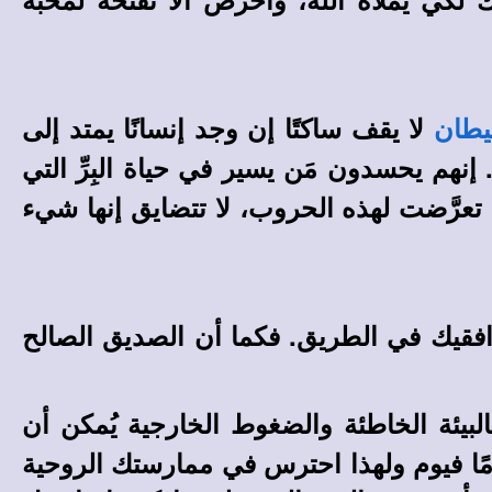
لا يقف ساكتًا إن وجد إنسانًا يمتد إلى
يطان
 إنهم يحسدون مَن يسير في حياة البِرِّ التي
 تعرَّضت لهذه الحروب، لا تتضايق إنها شيء
مُرافقيك في الطريق. فكما أن الصديق الصالح
البيئة الخاطئة والضغوط الخارجية يُمكن أن
 يومًا فيوم ولهذا احترس في ممارستك الروحية