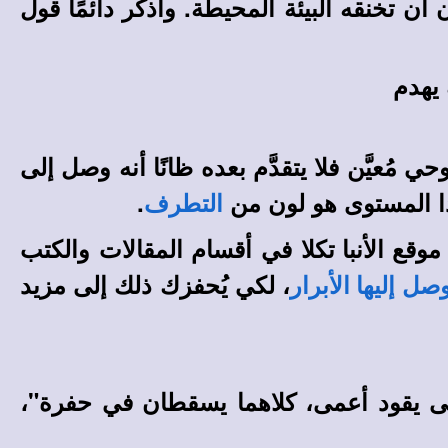
 تخنقه البيئة المحيطة. واذكر دائمًا قول
 يهدم
مُعيَّن فلا يتقدَّم بعده ظانًا أنه وصل إلى
ا المستوى هو لون من
.
التطرف
في أقسام المقالات والكتب
موقع الأنبا تكلا
، لكي يُحفزك ذلك إلى مزيد
صل إليها الأبرار
مى يقود أعمى، كلاهما يسقطان في حفرة"،