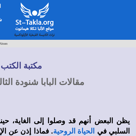
ا
شخ
Ahram
مكتبة الكتب 
مقالات البابا شنودة الثالث
يظن البعض أنهم قد وصلوا إلى الغاية، حينما
السلبي في
. فماذا إذن عن الإ
الحياة الروحية