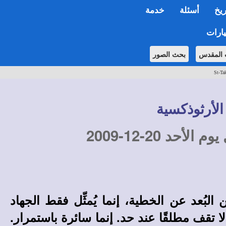
ريخ
أسئلة
خدمة
ارات
 المقدس
بحث الصور
St-Tak
الأرثوذكسية
د 20-12-2009
لبُعد عن الخطية، إنما يُمثِّل فقط الجهاد
لا تقف مطلقًا عند حد. إنما سائرة باستمرار.