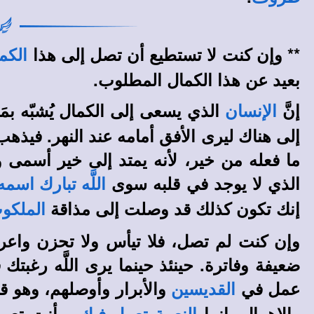
** وإن كنت لا تستطيع أن تصل إلى هذا
الكم
بعيد عن هذا الكمال المطلوب.
إنَّ
الذي يسعى إلى الكمال يُشبّه بم
الإنسان
إلى هناك ليرى الأفق أمامه عند النهر. فيذهب 
ما فعله من خير، لأنه يمتد إلى خير أسمى
الذي لا يوجد في قلبه سوى
اللَّه تبارك اسمه
إنك تكون كذلك قد وصلت إلى مذاقة
الملكو
وإن كنت لم تصل، فلا تيأس ولا تحزن واعر
ضعيفة وفاترة. حينئذ حينما يرى اللَّه رغبتك
عمل في
والأبرار وأوصلهم، وهو قا
القديسين
والإهمال. إنما
، وأنت تعمل