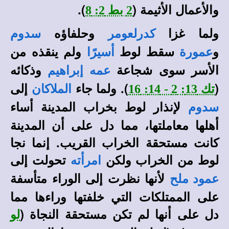
والأعمال الأثيمة (
).
2 بط 2: 8
ولما غزا
وحلفاؤه
كدرلعومر
سدوم
و
سقط لوط
ولم ينقذه من
عمورة
أسيرًا
الأسر سوى شجاعة
وذكائه
عمه إبراهيم
(
). ولما جاء
إلى
تك 13: 2 - 14: 16
الملاكان
لإنذار لوط بخراب المدينة أساء
سدوم
أهلها معاملتها، مما دل على أن المدينة
كانت مستحقة الخراب القريب. إنما نجا
لوط من الخراب ولكن
تحولت إلى
امرأته
لأنها نظرت إلى الوراء متأسفة
عمود ملح
على الممتلكات التي خلفتها وراءها مما
دل على أنها لم تكن مستحقة النجاة (
لو