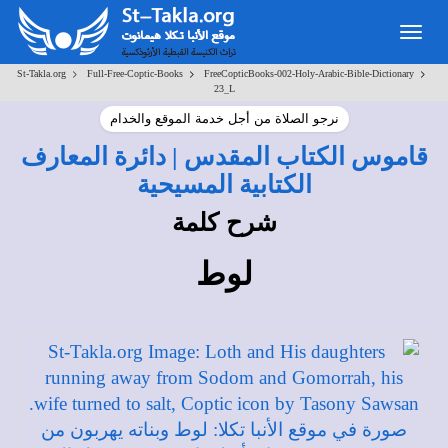
Toggle
navigation
>
>
>
St-Takla.org
Full-Free-Coptic-Books
FreeCopticBooks-002-Holy-Arabic-Bible-Dictionary
23_L
نرجو الصلاة من أجل خدمة الموقع والخدام
قاموس الكتاب المقدس | دائرة المعارف
الكتابية المسيحية
شرح كلمة
لوط