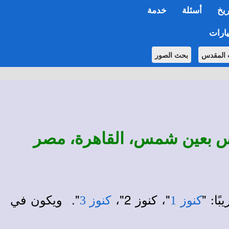
ريخ
أسئلة
خدمة
ارات
 المقدس
بحث الصور
"
"، كنوز 2"،
". ويكون في
كنوز 1
كنوز 3