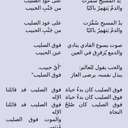
والدمُ يَنهَمِرُ باكيًا
من جَنْبِ الحبيب
يدُ المسيحِ سُمِّرَت
على عود الصليب
والدمُ يَنهَمِرُ باكيًا
من جَنْبِ الحبيب
صوت يسوع الفادي ينادي
فوق الصليب
والدمع يُرَقرِق في العين
عين الحبيب
والحب يقول للعالم:
"أيُ حبيب،
يبذل نفسه، يرضى العارَ
فوق الصليب"
فوق الصليب كان بدءُ حياة
فوق الصليب قد قابَلنا
فوق الصليب كان بدءُ حياة
الإله
فوق الصليب كان صُلحُ
فوق الصليب قد قابَلنا
النجاة
الإله
والموت فوق الصليب
مُنتهى