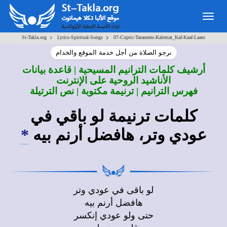
Togg
navig
>
>
St-Takla.org
Lyrics-Spiritual-Songs
07-Coptic-Taraneem-Kalemat_Kaf-Kaaf-Laam
نرجو الصلاة من أجل خدمة الموقع والخدام
أرشيف كلمات الترانيم المسيحية | قاعدة بيانات
الأناشيد الروحية على الإنترنت
فهرس الترانيم | ترنيمة مكتوبة | نص الترتيلة
كلمات ترنيمة لو باقي في
عودي وتر، هافضل أرنم بيه
*
لو باقى في عودي وتر
هافضل أرنم بيه
حتى ولو عودي إنكسر
قلبى يرنم ليه