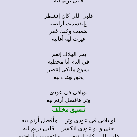
قلبى إللي كان إنشطر
وإتقسمت أراضيه
ضميت وحُبك غفر
غيرت ليه أغانيه
بحر الهلاك إتعبر
في الدم أنا مخطيه
يسوع مليكي إنتصر
يحق نهتف ليه
لوباقي فى عودي
وتر هافضل أرنم بيه
تنسيق مختلف
لو باقى فى عودى وتر ... هأفضل أرنم بيه
حتى و لو عودى انكسر ... قلبى يرنم ليه
قلبى اللى كان انشطر ... و اتقسمت أراضيه