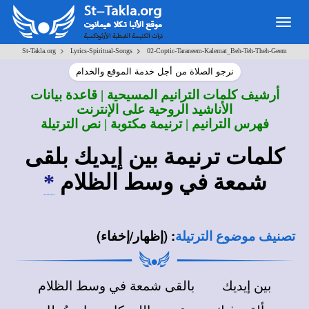
Togg
navig
>
>
St-Takla.org
Lyrics-Spiritual-Songs
02-Coptic-Taraneem-Kalemat_Beh-Teh-Theh-Geem
نرجو الصلاة من أجل خدمة الموقع والخدام
أرشيف كلمات الترانيم المسيحية | قاعدة بيانات
الأناشيد الروحية على الإنترنت
فهرس الترانيم | ترنيمة مكتوبة | نص الترتيلة
كلمات ترنيمة بين إيديك بلقى
شمعة في وسط الظلام
*
:
(إظهار/إخفاء)
تصنيف موضوع الترتيلة
بين إيديك بالقى شمعة في وسط الظلام