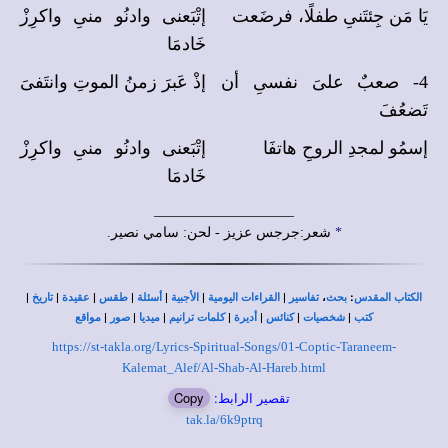
يَا مَن جِئتَنىِ طفلًا، فرضَعت
إتْبَعنى وادنُو منىِ واكرِزْ
خَادمَا
4- صعبٌ علىَ نفسىِ أن
إذْ عَبرَ زمنُ الموتِ وانتَفىَ
تَضعُفَ
إسمُو لمجدِ الروحِ هاتفَا
إتْبَعنى وادنُو منىِ واكرِزْ
خَادمَا
____________________
*
شعر:جرجس عزيز - لحن: سامي نصير.
|
|
|
|
|
|
|
،
:
الكتاب المقدس
بحث
تفاسير
القراءات اليومية
الأجبية
أسئلة
طقس
عقيدة
تاريخ
|
|
|
|
|
|
|
كتب
شخصيات
كنائس
أديرة
كلمات ترانيم
ميديا
صور
مواقع
https://st-takla.org/Lyrics-Spiritual-Songs/01-Coptic-Taraneem-
Kalemat_Alef/Al-Shab-Al-Hareb.html
تقصير الرابط:
Copy
tak.la/6k9ptrq