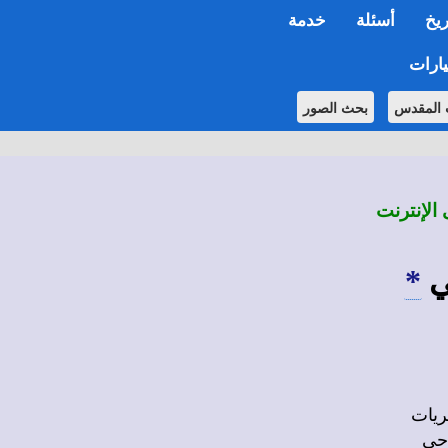
ريخ
أسئلة
خدمة
ارات
 المقدس
بحث الصور
 الإنترنت
ي
*
ريات
وحى