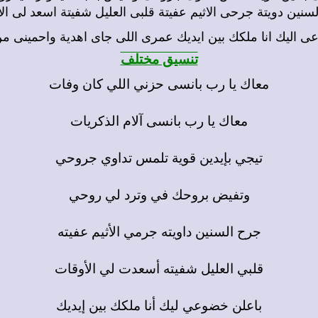
سنين دويتة جرحى الاثيم عفيتة قلبى العليل شفيتة اسعد لى ال
ى اليك انا ملكك بين ايديك عمرى اللى جاى اهدية واحمينى م
تنسيق مختلف
معاك يا رب بانسى حزني اللي كان وفات
معاك يا رب بانسى آلام الذكريات
تيجي بإيدين قوية تلمس تداوي جروحي
وتفيض بروحك في وترد لي روحي
جرح السنين داويته جرمي الأثيم عفيته
قلبي العليل شفيته أسعدت لي الأوقات
باعلن خضوعي ليك أنا ملكك بين إيديك