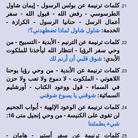
كلمات ترنيمة عن بولس الرسول - إيمان شاول
الطرسوسي - رفض الله - قبول الله - سفر
أعمال الرسل - حنانيا الرسول - الكرازة -
الخدمة:
شاول شاول لماذا تضطهدني؟!
كلمات ترنيمة عن الترنيم - الأبدية - التسبيح - من
وحي سفر الرؤيا - انتظار الله ليأخذنا للملكوت
الأبدي:
شوق قلبي أن أرنم لك
كلمات ترنيمة عن الأبدية - من وحي رؤيا يوحنا
اللاهوتي - الملكوت - لا دموع ولا تعب ولا حزن
في السماء - قول ووعود الكتاب - أورشليم
السمائية:
شوقني يا يسوع شوقني
كلمات ترنيمة عن الوعود الإلهية - أبواب الجحيم
لن تقوى على الكنيسة - من وحي إنجيل متى 16:
شيء يطمئننا
كلمات ترنيمة عن سفر أستير - هامان -