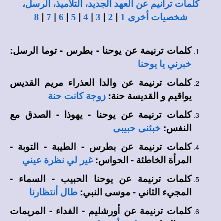
كلمات ترانيم عن العهد الجديد، التلاميذ، الرسل،
|
|
|
|
|
|
|
شخصيات أخرى 1
2
3
4
5
6
7
8
كلمات ترنيمة عن يوحنا - بطرس - توما الرسل:
خبرني يا يوحنا
كلمات ترنيمة عن والدا العذراء مريم القديس
يواقيم و القديسة حنة:
زوجة كانت حنة
كلمات ترنيمة عن يوحنا - يهوذا - الصدق مع
النفس:
خبئنى حبيبى
كلمات ترنيمة عن بطرس - الطيبة - التوبة -
المرأة الخاطئة - الحواس:
غير لي نظرة عيني
كلمات ترنيمة عن يوحنا الحبيب - السماء -
المجيء الثاني - موسى النبي:
طال أنتظارنا
كلمات ترنيمة عن أورشليم - الفداء - المريمات