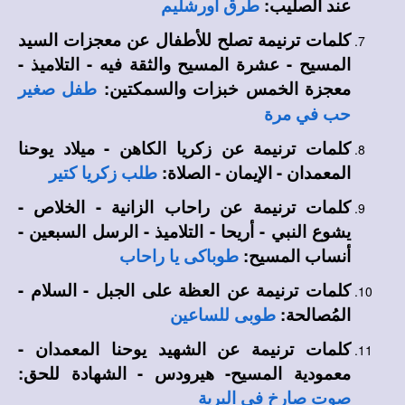
عند الصليب:
طرق أورشليم
كلمات ترنيمة تصلح للأطفال عن معجزات السيد
المسيح - عشرة المسيح والثقة فيه - التلاميذ -
معجزة الخمس خبزات والسمكتين:
طفل صغير
حب في مرة
كلمات ترنيمة عن زكريا الكاهن - ميلاد يوحنا
المعمدان - الإيمان - الصلاة:
طلب زكريا كتير
كلمات ترنيمة عن راحاب الزانية - الخلاص -
يشوع النبي - أريحا - التلاميذ - الرسل السبعين -
أنساب المسيح:
طوباكى يا راحاب
كلمات ترنيمة عن العظة على الجبل - السلام -
المُصالحة:
طوبى للساعين
كلمات ترنيمة عن الشهيد يوحنا المعمدان -
معمودية المسيح- هيرودس - الشهادة للحق:
صوت صارخ في البرية