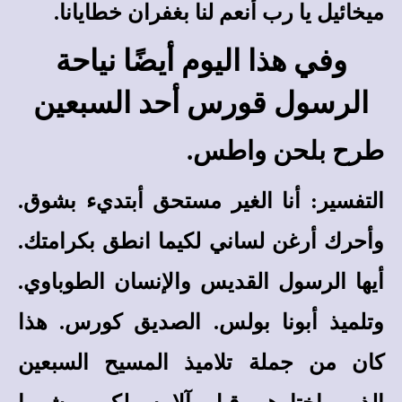
ميخائيل يا رب أنعم لنا بغفران خطايانا.
وفي هذا اليوم أيضًا نياحة
الرسول قورس أحد السبعين
طرح بلحن واطس.
التفسير
: أنا الغير مستحق أبتديء بشوق.
وأحرك أرغن لساني لكيما انطق بكرامتك.
أيها الرسول القديس والإنسان الطوباوي.
وتلميذ أبونا بولس. الصديق كورس. هذا
كان من جملة تلاميذ المسيح السبعين