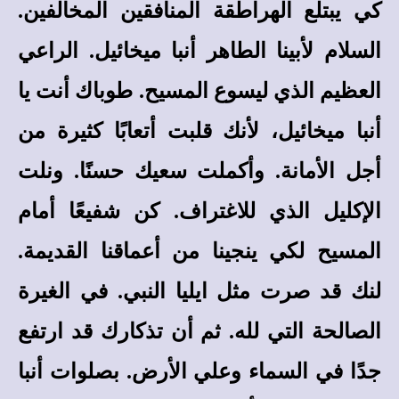
كي يبتلع الهراطقة المنافقين المخالفين.
السلام لأبينا الطاهر أنبا ميخائيل. الراعي
العظيم الذي ليسوع المسيح. طوباك أنت يا
أنبا ميخائيل، لأنك قلبت أتعابًا كثيرة من
أجل الأمانة. وأكملت سعيك حسنًا. ونلت
الإكليل الذي للاغتراف. كن شفيعًا أمام
المسيح لكي ينجينا من أعماقنا القديمة.
لنك قد صرت مثل ايليا النبي. في الغيرة
الصالحة التي لله. ثم أن تذكارك قد ارتفع
جدًا في السماء وعلي الأرض. بصلوات أنبا