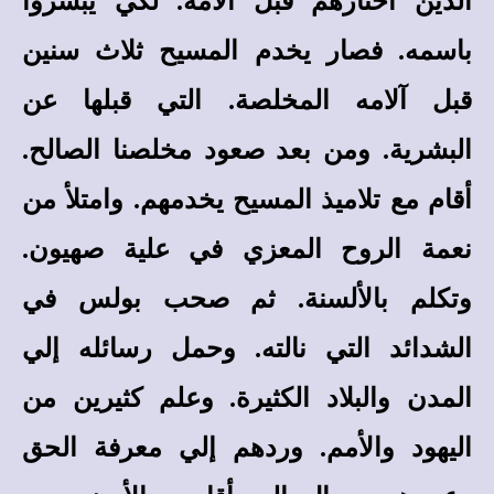
الذين اختارهم قبل آلامه. لكي يبشروا
باسمه. فصار يخدم المسيح ثلاث سنين
قبل آلامه المخلصة. التي قبلها عن
البشرية. ومن بعد صعود مخلصنا الصالح.
أقام مع تلاميذ المسيح يخدمهم. وامتلأ من
نعمة الروح المعزي في علية صهيون.
وتكلم بالألسنة. ثم صحب بولس في
الشدائد التي نالته. وحمل رسائله إلي
المدن والبلاد الكثيرة. وعلم كثيرين من
اليهود والأمم. وردهم إلي معرفة الحق