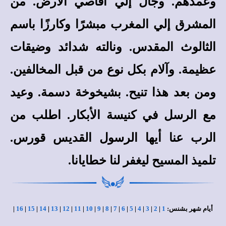
وعمدهم. وجال إلي أقاصي الأرض. من
المشرق إلي المغرب مبشرًا وكارزًا باسم
الثالوث المقدس. ونالته شدائد وضيقات
عظيمة. وآلام بكل نوع من قبل المخالفين.
ومن بعد هذا تنيح. بشيخوخة دسمة. وعيد
مع الرسل في كنيسة الأبكار. اطلب من
الرب عنا أيها الرسول القديس قورس.
تلميذ المسيح ليغفر لنا خطايانا.
أيام شهر بشنس:
1
|
2
|
3
|
4
|
5
|
6
|
7
|
8
|
9
|
10
|
11
|
12
|
13
|
14
|
15
|
16
|