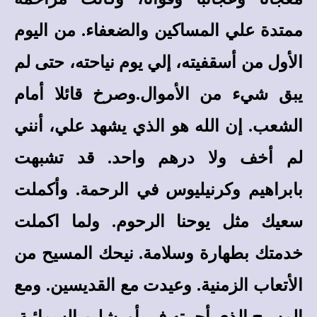
ممتدة علي المساكين والضعفاء. من اليوم
الأول من أسقفيته، إلي يوم نياحته، حتى لم
يبق شيء من الأموال.وصرخ قائلا أمام
الشعب. إن الله هو الذي يشهد علي، أنني
لم أخف ولا درهم واحد. قد تشبهت
بابراهيم وكرنيليوس في الرحمة. وأكملت
سعيك مثل يوحنا الرحوم. ولما اكملت
خدمتك بطهارة وسلامة. نيحك المسيح من
الأتعاب الزمنية. وعيدت مع القديسين. ومع