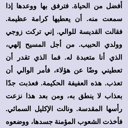
أفضل من الحياة. فترفق بها ووعدها إذا
سمعت منه. أن يعطيها كرامة عظيمة.
فقالت القديسة للوالي. إني تركت زوجي
وولدي الحبيب. من أجل المسيح إلهي،
الذي أنا متعبدة له. فما الذي تقدر أن
تعطيني وضًا عن هؤلاء، فأمر الوالي أن
تعذب. هذه العفيفة الحكيمة. فعذبت جدًا
بعذاب لا ينطق به، ومن بعد هذا نزعت
رأسها المقدسة. ونالت الإكليل السمائي.
فأخذت الشعوب المؤمنة جسدها، ووضعوه