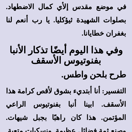
في موضع مقدس إلأي كمال الاضطهاد.
بصلوات الشهيدة ثيؤكليا. يا رب أنعم لنا
بغفران خطايانا.
وفي هذا اليوم أيضًا تذكار الأنبا
بفنوتيوس الأسقف
طرح بلحن واطس.
التفسير
: أنا أبتديء بشوق لأقص كرامة هذا
الأسقف. ابينا أنبا بفنوتيوس الراعي
المؤتمن. هذا كان راهبًا بجبل شيهات.
وصنع ثمة فضائل عظيمة. ونسكيات متعبة.