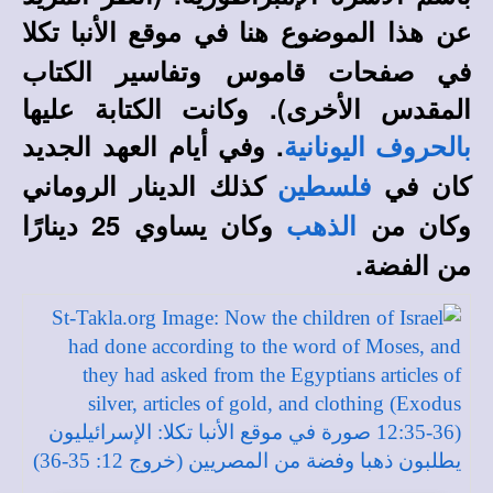
عن هذا الموضوع هنا في
موقع الأنبا تكلا
في صفحات قاموس وتفاسير الكتاب
المقدس الأخرى).
وكانت الكتابة عليها
. وفي أيام العهد الجديد
بالحروف اليونانية
كان في
كذلك الدينار الروماني
فلسطين
وكان من
وكان يساوي 25 دينارًا
الذهب
من الفضة.