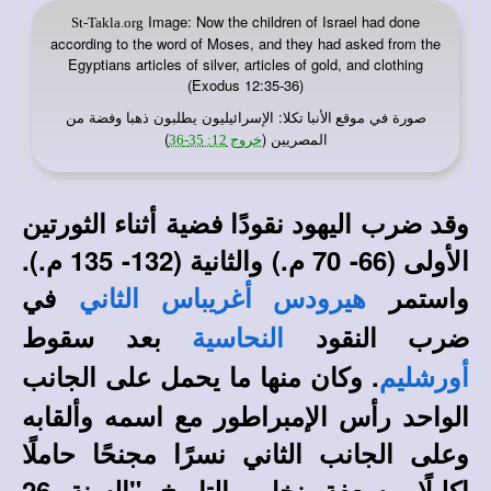
Image: Now the children of Israel had done
St-Takla.org
according to the word of Moses, and they had asked from the
Egyptians articles of silver, articles of gold, and clothing
(Exodus 12:35-36)
صورة في
: الإسرائيليون يطلبون ذهبا وفضة من
موقع الأنبا تكلا
المصريين (
)
خروج 12: 35-36
وقد ضرب اليهود نقودًا فضية أثناء الثورتين
الأولى (66- 70 م.) والثانية (132- 135 م.).
واستمر
في
هيرودس أغريباس الثاني
ضرب النقود
بعد سقوط
النحاسية
. وكان منها ما يحمل على الجانب
أورشليم
الواحد رأس الإمبراطور مع اسمه وألقابه
وعلى الجانب الثاني نسرًا مجنحًا حاملًا
إكليلًا وسعفة نخل والتاريخ "السنة 26