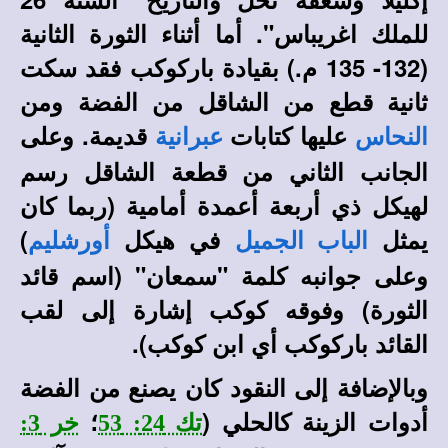
للملك اغريباس". أما أثناء الثورة الثانية
(132- 135 م.) بقيادة باركوكب فقد سكت
ثانية قطع من الشاقل من الفضة ومن
عليها كتابات
قديمة. وعلى
النحاس
عبرانية
الجانب الثاني من قطعة الشاقل رسم
لهيكل ذي أربعة أعمدة أمامية (ربما كان
يمثل
في هيكل
)
الباب الجميل
أورشليم
وعلى جوانبه كلمة "سمعان" (اسم قائد
الثورة) وفوقه كوكب إشارة إلى لقب
القائد باركوكب أي ابن كوكب).
وبالإضافة إلى النقود كان يصنع من الفضة
أدوات الزينة كالحلي (
؛
تك 24: 53
خر 3: