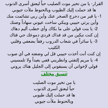
القرار- يا من تخير موت الصليب حباً ليعتق أسرى الذنوب
ها قد حملت إليك الطيوب وبالحنوط ملأت جيوبي
1- يا قبر من دحرج الصخر عنك وأين ربي تشائمت منك
وأين يرثي حبيبي ويبكي ساخت عيوني سهاداً وضنك
2- يا بنت قولي على ما بكاك وأي خطب أليم دهاك
إن كنت تبكين من قد فداك فردي دموعك حي فتاك
3- يا سائراً في شعاب الدروب رفقاً بضعفي وقلبي
الكئيب
إن كنت أنت أخذت حبيبي قل لي وضعته في أي صوب
4- يا مريم إلتفتي وانظريني قفي بعيداً ولا تلمسيني
قولي لإخواتي أن يسبقوني إلى الجليل هناك يروني
تنسيق مختلف
يا من تخير موت الصليب
حباً ليعتق أسرى الذنوب
ها قد حملت إليك طيوبى
وبالحنوط ملأت جيوبي