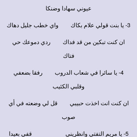
عيوني سهادا وضنكا
3- يا بنت قولي علام بكاك واي خطب جليل دهاك
ان كنت تبكين من قد فداك ردي دموعك حي
فتاك
4- يا سائرا في شعاب الدروب رفقا بضعفي
وقلبي الكئيب
ان كنت انت اخذت حبيبي قل لي وضعته في أي
صوب
5- يا مريم التفتي وانظريني قفي بعيدا