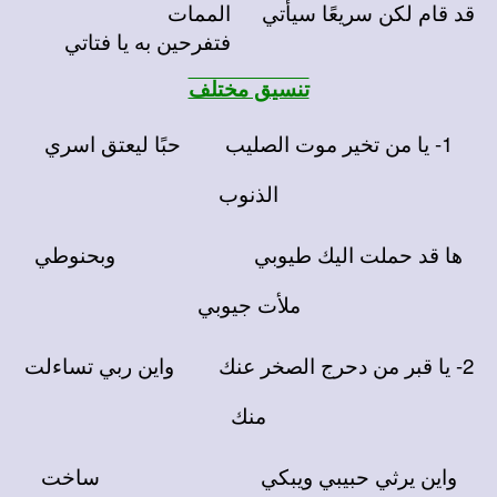
قد قام لكن سريعًا سيأتي
الممات
فتفرحين به يا فتاتي
تنسيق مختلف
1- يا من تخير موت الصليب حبًا ليعتق اسري
الذنوب
ها قد حملت اليك طيوبي وبحنوطي
ملأت جيوبي
2- يا قبر من دحرج الصخر عنك واين ربي تساءلت
منك
واين يرثي حبيبي ويبكي ساخت