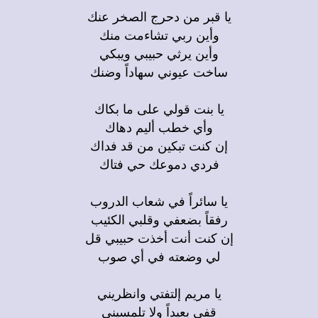
يا قبر من دحرج الصخر عنك
وأين ربي تشاءمت منك
وأين يرثي حبيبي ويبكي
ساخت عيوني سهاداً وضنك
يا بنت قولي على ما بكاك
وأي خطب أليم دهاك
إن كنت تبكين من قد فداك
فردي دموعك حي فتاك
يا سائراً في شعاب الدروب
رفقاً بضعفي وقلبي الكئيب
إن كنت أنت أخذت حبيبي قل
لي وضعته في أي صوب
يا مريم إلتفتي وانظريني
قفي بعيداً ولا تلمسيني