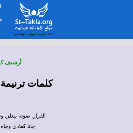
ا
شخ
أرشيف كلم
كلمات ترنيمة 
القرار: صوته بيعلي 
جانا كفادي وجاه ب