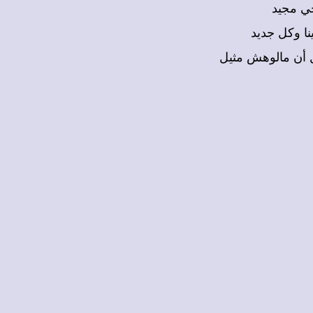
 حي مجيد
نا وكل جديد
ول أن مالوهش مثيل