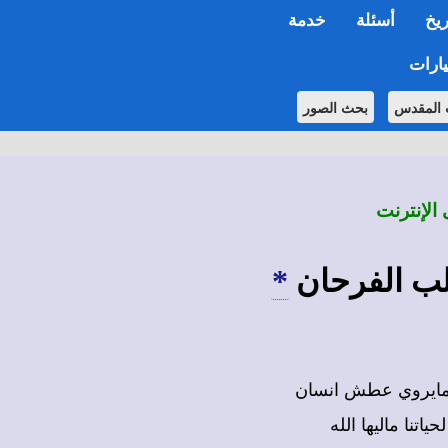
ريخ
أسئلة
خدمة
ارات
 المقدس
بحث الصور
 الإنترنت
لب الفرحان
*
ه مايروي عطش انسان
اتنا ماليها الله