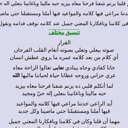
 قلبنا يرنم شفنا فرحنا معاه بيزيد حبه مالينا وباغانينا بنعلي اله
دتنا مراعي فيها كلامه والمواعيد فيها أملنا ومستقبلنا حتي ماضي
في كلامنا وبافكارنا المعني جميل عند كلامه نوقف قدامه ونق
تنسيق مختلف
القرار
صوته بيعلي وتعلي بصوته أنغام القلب الفرحان
أي كلام من بعد كلامه عمره ما يروي عطش انسان
جانا كفادي وجاه بينادي
تعالوا الراحة معاه
تعابى
عزي حزاني وروحه عطانا حياة لحياتنا ماليها
الله
لما أتكلم قلبي ده يرنم شفنا فرحنا معاه بيزيد
حبه مالينا وباغانينا بنعلي إله حيّ ومجيد
أيد الراعي خدتنا مراعي فيها كلامه والمواعيد
فيها أملنا ومستقبلنا حتي ماضينا وكل جديد
مهما أن قلنا وكان في كلامنا وبافكارنا المعني جميل