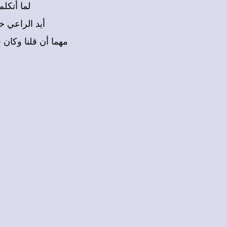
لما أتكلم
أيد الراعي خ
مهما أن قلنا وكان 