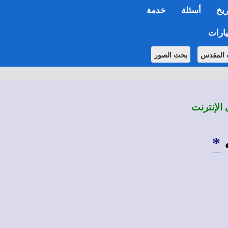
ريخ
أسئلة
خدمة
ارات
 المقدس
بحث الصور
 الإنترنت
*