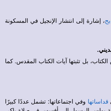
، إشارة إلى انتشار الإنجيل في المسكونة
بح
ديني.
الكتاب، بل تثبتها آيات الكتاب المقدس. كما
وفي اجتماعاتها: تشمل عددًا كبيرًا
قداساتها
ة بولس الرسول إلى أفسس في صلاة باكر.