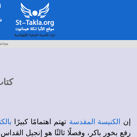
ا
شخ
Ro7eya
كتاب
إن
تهتم اهتمامًا كبيرًا
الكنيسة المقدسة
بالك
رفع بخور باكر، وفصلًا ثالثًا هو إنجيل القداس.