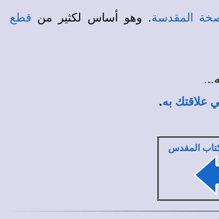
. وهو أساس لكثير من
صخة المقدسة
قطع
..
.
 علاقتك به