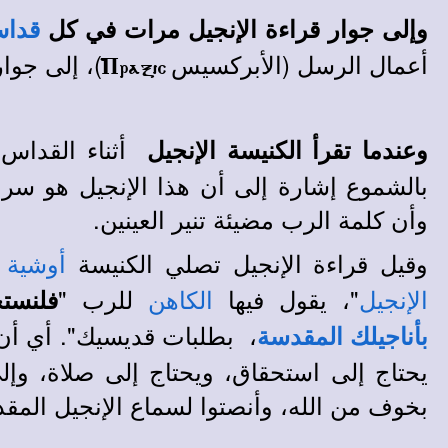
وإلى جوار قراءة الإنجيل مرات في كل
قدا
أعمال الرسل (الأبركسيس
)، إلى جوا
``Pra[ic
أثناء القداس 
وعندما تقرأ الكنيسة الإنجيل
بالشموع إشارة إلى أن هذا الإنجيل هو سراج 
وأن كلمة الرب مضيئة تنير العينين.
وقيل قراءة الإنجيل تصلي الكنيسة
أوشية 
"، يقول فيها
للرب "
فلنست
الإنجيل
الكاهن
، بطلبات قديسيك". أي أن 
بأناجيلك المقدسة
يحتاج إلى استحقاق، ويحتاج إلى صلاة، وإ
بخوف من الله، وأنصتوا لسماع الإنجيل المق