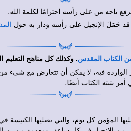
 تاجه من على رأسه احترامًا لكلمة الله.
ب قد حَمَلَ الإنجيل على رأسه ودار به حول
المذ
. وكذلك كل مناهج التعليم ال
ن الكتاب المقدس
ور الواردة فيه، لا يمكن أن تتعارض مع شيء من 
أمر يثبته الكتاب أيضًا.
ليها المؤمن كل يوم، والتي
تصليها الكنيسة في
ل من الإنجيل في كل ساعة، ومقدمة من رسال