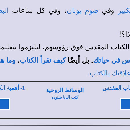
وفي
، وفي كل ساعات
بير
صوم يونان
الب
ا؟!
الكتاب المقدس فوق رؤوسهم، ليلتزموا بتعليمه.
. بل أيضًا
،
دس في حياتك
كيف تقرأ الكتاب
وما هي
 علاقتك بالكتاب
.
1- أهمية الكتاب المقدس
الوسائط الروحية
كتب البابا شنوده