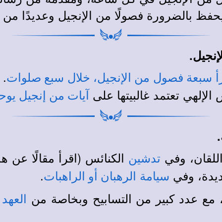
فظ بالضرورة فصولًا من الإنجيل وعديدًا من ا
نجيل.
. 
قرأ سبعة فصول من الإنجيل، خلال سبع صلوات
لإلهي تعتمد غالبيتها على
آيات من إنجيل يوحن
لقان، وفي
الكنائس (اقرأ مقالًا عن ه
تدشين
جديدة، وفي
.
سيامة
الرهبان أو الراهبات
 مع عدد كبير من التسابيح وبخاصة من
العهد 