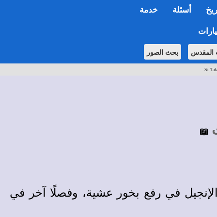
ريخ
أسئلة
خدمة
ارات
 المقدس
بحث الصور
St-Tak
📖
لإنجيل في رفع بخور عشية، وفصلًا آخر في