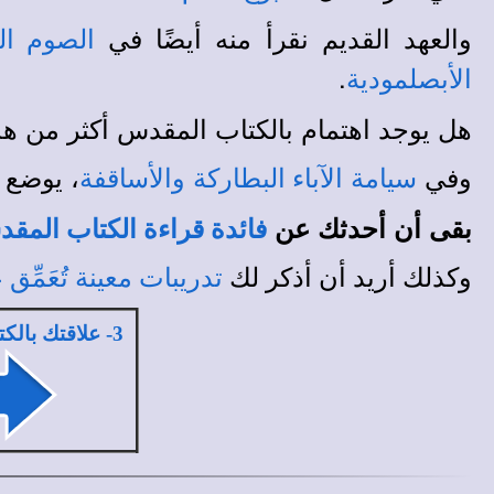
والعهد القديم نقرأ منه أيضًا في
الصوم الك
.
الأبصلمودية
هل يوجد اهتمام بالكتاب المقدس أكثر من هذ
وفي
، يوضع 
سيامة
الآباء البطاركة
والأساقفة
بقى أن أحدثك عن
فائدة قراءة الكتاب المق
وكذلك أريد أن أذكر لك
تدريبات معينة تُعَمِّق
3- علاقتك بالكتاب المقدس