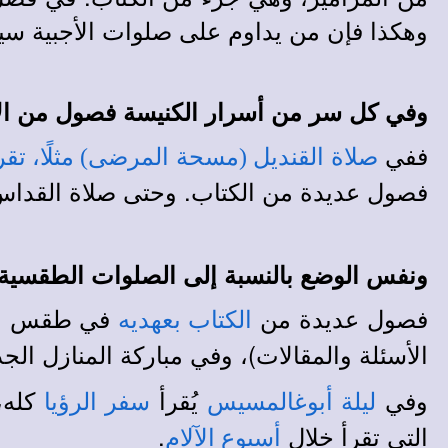
وهكذا فإن من يداوم على صلوات الأجبية سيح
وفي كل سر من أسرار الكنيسة فصول من الإ
ففي
صلاة القنديل (مسحة المرضى) مثلًا، ت
فصول عديدة من الكتاب. وحتى صلاة القداس ا
ونفس الوضع بالنسبة إلى الصلوات الطقسية.
فصول عديدة من
في طقس ال
الكتاب بعهديه
الأسئلة والمقالات)، وفي مباركة المنازل ال
وفي
يُقرأ
كله،
ليلة أبوغالمسيس
سفر الرؤيا
التي تقرأ خلال
.
أسبوع الآلام