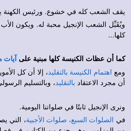
يقف الشعب كله في خشوع. ورئيس الكهنة يرفع
ويُقَبِّل الشعب الإنجيل محبة له. ويكون الأ
كلها...
كما أن عظات الكنيسة كلها مبنية على
آيات م
ومع
، إلا أن كل الأم
اهتمام الكنيسة بالتقليد
أن مجرد الاعتقاد
، وبالتسليم الرسولي 
بالتقليد
ونرى الإنجيل ثابتًا في صلواتنا اليومية.
في
، التي يص
الصلوات السبع، صلوات الأجبية
من المزامير، وهي جزء من الكتاب. في فص