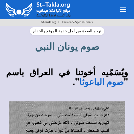
Togg
navig
>
St-Takla.org
Feastes-&-Special-Events
نرجو الصلاة من أجل خدمة الموقع والخدام
صوم يونان النبي
ويُسَمّيه أخوتنا في العراق باسم
".
"
صوم الباعوثا