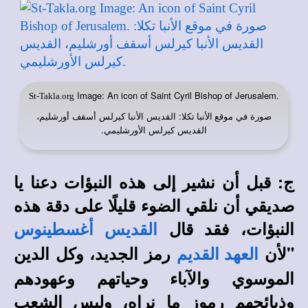
Image: An icon of Saint Cyril Bishop of Jerusalem.
St-Takla.org
صورة في
: القديس الأنبا كيرلس أسقف أورشليم،
موقع الأنبا تكلا
القديس كيرلس الأورشليمي.
ج: قبل أن نشير إلى هذه النبؤات دعنا يا
صديقي أن نلقي الضوء قليلًا على دقة هذه
النبؤات، فقد قال
القديس أغسطينوس
"لأن
رمز الجديد، وكل الدين
العهد القديم
الموسوي والآباء وحياتهم وعهودهم
وذبائحهم رموز ما نراه، وليس الشعب