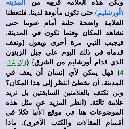
ولكن هذه العلامة قريبة من
المدينة
حتى تكون مألوفة لدينا. فلتعطنا
(أورشليم)
العلامة واضحة جلية أمام عيوننا حتى
نشاهد المكان وقتما نكون في المدينة.
فيجيب النبي مرة أخرى ويقول {وتقف
قدماه في ذلك اليوم على جبل الزيتون
الذي قدام أورشليم من الشرق} (
زك 14:
) فهل يمكن لأي إنسان أن يقف في
4
المدينة، أن يخطئ النظر إلى هذا المكان؟
ولن نكتفِ بالعلامتين السابقتين بل نريد
علامة ثالثة
. (انظر المزيد عن مثل هذه
الموضوعات هنا في
في
موقع الأنبا تكلا
أقسام المقالات والكتب الأخرى).
ماذا