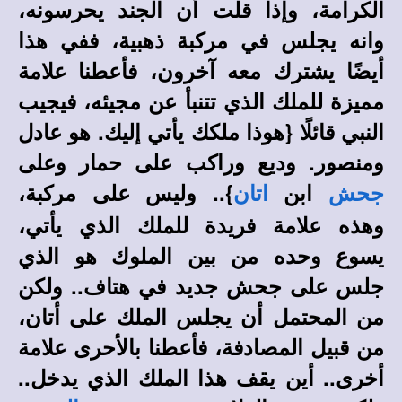
الكرامة، وإذا قلت أن الجند يحرسونه،
وانه يجلس في مركبة ذهبية، ففي هذا
أيضًا يشترك معه آخرون، فأعطنا علامة
مميزة للملك الذي تتنبأ عن مجيئه، فيجيب
النبي قائلًا {هوذا ملكك يأتي إليك. هو عادل
ومنصور. وديع وراكب على حمار وعلى
ابن
}.. وليس على مركبة،
جحش
اتان
وهذه علامة فريدة للملك الذي يأتي،
يسوع وحده من بين الملوك هو الذي
جلس على جحش جديد في هتاف.. ولكن
من المحتمل أن يجلس الملك على أتان،
من قبيل المصادفة، فأعطنا بالأحرى علامة
أخرى.. أين يقف هذا الملك الذي يدخل..