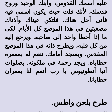
عليه اسمك القدوس، وأبنك الوحيد وروح
قدسك، لأنك قلت حيث يكون اسمى فيه
فأنى أحل هناك. فلتكن عيناك وأذناك
مصغيتين في هذا الموضع كل الأيام. لكى
ما إذا أخطأ واحد إلى صاحبة. ويرجع إليه
من كل قلبه، ويطرح ذاته في هذا الموضع
المقدس. ويسجد أمامك. تنعم له بمغفرة
خطاياه. ويجد رحمة في ملكوته. بصلوات
أنبا أنطونيوس يا رب أنعم لنا بغفران
خطايانا.
طرح بلحن واطس.