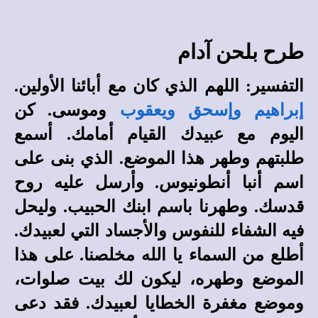
طرح بلحن آدام
التفسير: اللهم الذي كان مع أبائنا الأولين.
إبراهيم وإسحق ويعقوب
وموسى. كن
اليوم مع عبيدك القيام أمامك. أسمع
طلبتهم وطهر هذا الموضع. الذي بنى على
اسم أنبا أنطونيوس. وأرسل عليه روح
قدسك. وطهرنا باسم ابنك الحبيب. وليحل
فيه الشفاء للنفوس والأجساد التي لعبيدك.
أطلع من السماء يا الله مخلصنا. على هذا
الموضع وطهره، ليكون لك بيت صلوات،
وموضع مغفرة الخطايا لعبيدك. فقد دعى