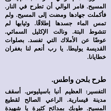
المسيح. فامر الوالي أن تطرح في النار.
فأكملت جهادها ومضت إلى المسيح. ولم
تمس الماء جسدها إطلاقًا. وثيابها لم
تتشوط البتة. ونالت الإكليل السمائي.
عوضًا عن الأملاك التي تفسد. بصلوات
القديسة يوليطا. يا رب أنعم لنا بغفران
خطايانا.
طرح بلحن واطس.
التفسير: العظيم أنبا باسيليوس. أسقف
مدينة قيسارية. الراعي الصالح لقطيع
المسيح. طوبك بمدائح كثيرة يا شهيدة