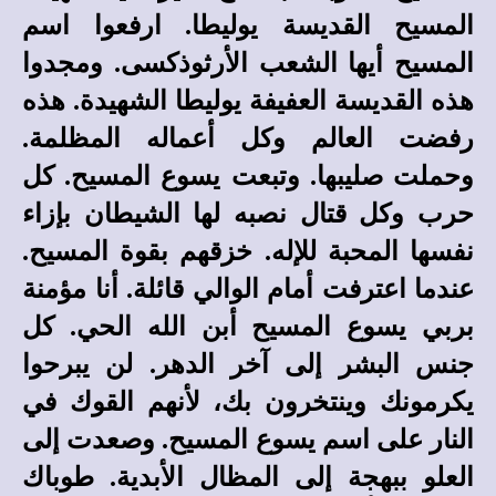
المسيح القديسة يوليطا. ارفعوا اسم
المسيح أيها الشعب الأرثوذكسى. ومجدوا
هذه القديسة العفيفة يوليطا الشهيدة. هذه
رفضت العالم وكل أعماله المظلمة.
وحملت صليبها. وتبعت يسوع المسيح. كل
حرب وكل قتال نصبه لها الشيطان بإزاء
نفسها المحبة للإله. خزقهم بقوة المسيح.
عندما اعترفت أمام الوالي قائلة. أنا مؤمنة
بربي يسوع المسيح أبن الله الحي. كل
جنس البشر إلى آخر الدهر. لن يبرحوا
يكرمونك وينتخرون بك، لأنهم القوك في
النار على اسم يسوع المسيح. وصعدت إلى
العلو ببهجة إلى المظال الأبدية. طوباك