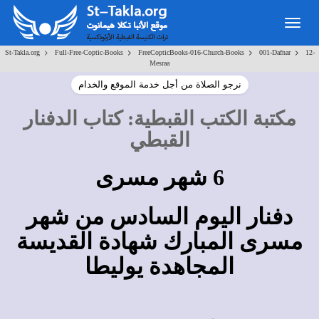
Toggle
navigation
>
>
>
>
St-Takla.org
Full-Free-Coptic-Books
FreeCopticBooks-016-Church-Books
001-Dafnar
12-
Mesraa
نرجو الصلاة من أجل خدمة الموقع والخدام
مكتبة الكتب القبطية
:
كتاب الدفنار
القبطي
6 شهر مسرى
دفنار اليوم السادس من شهر
مسرى المبارك شهادة القديسة
المجاهدة يوليطا