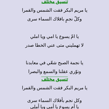
تنسيق مختلف
يا مريم البكر فقت الشمس والقمرا
وكلّ نجمٍ بافلاك السماء سرى
يا امّ يسوع يا امي ويا املي
لا تهمليني متى عني الخطا صدر
يا نجمة الصبح شعّي في معابدنا
ونوّري عقلنا والسمع والبصرا
تنسيق مختلف
يا مريم البكر فقت الشمس والقمرا
وكل نجم بأفلاك السماء سرى
يا أم يسوع يا أمي ويا أملي