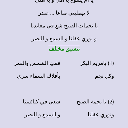
لا تهمليني متاعا ... صدر
يا نجمات الصبح شع في معابدنا
و نوري عقلنا و السمع و البصر
تنسيق مختلف
(1) يامريم البكر
فقتِ الشمس والقمر
وكل نجم
بأفلاك السماء سرى
(2) يا نجمة الصبح
شعي في كنائسنا
ونوري عقلنا
و السمع و البصر