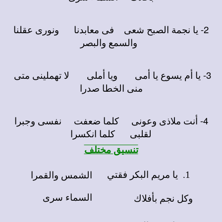
2- يا نجمة الصبح شعى فى معابدنا ونورى عقلنا
والسمع والبصر
3- يا أم يسوع يا أمى ويا أملى لا تهملينى متى
منى الخطا صدرا
4- أنت ملاذى وعونى كلما ضعفت نفسى وجبرا
لقلبى كلما انكسرا
تنسيق مختلف
يا مريم البكر فقتي
الشمس والقمرا
1.
السماء سرى
وكل نجم بأفلاك