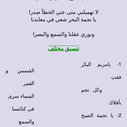
لا تهميلني متى عني الخطأ صدرا
يا نجمة البحر شعي في معابدنا
ونوري عقلنا والسمع والبصرا
تنسيق مختلف
1- يامريم البكر
الشمس و
فقتِ
القمر
وكل نجم
السماء سرى
بأفلاك
فى كنائسنا
2- يا نجمة الصبح
والسمع