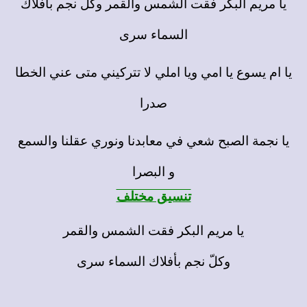
يا مريم البكر فقت الشمس والقمر وكل نجم بافلاك
السماء سرى
يا ام يسوع يا امي ويا املي لا تتركيني متى عني الخطا
صدرا
يا نجمة الصبح شعي في معابدنا ونوري عقلنا والسمع
و البصرا
تنسيق مختلف
يا مريم البكر فقت الشمس والقمر
وكلّ نجم بأفلاك السماء سرى