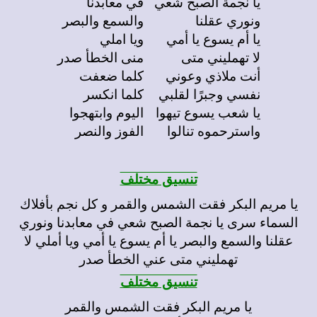
يا نجمة الصبح شعي
في معابدنا
ونوري عقلنا
والسمع والبصر
يا أم يسوع يا أمي
ويا املي
لا تهمليني متى
منى الخطأ صدر
أنت ملاذي وعوني
كلما ضعفت
نفسي وجبرًا لقلبي
كلما انكسر
يا شعب يسوع تيهوا
اليوم وابتهجوا
واسترحموه تنالوا
الفوز والنصر
تنسيق مختلف
يا مريم البكر فقت الشمس والقمر و كل نجم بأفلاك
السماء سرى يا نجمة الصبح شعي في معابدنا ونوري
عقلنا والسمع والبصر يا أم يسوع يا أمي ويا أملي لا
تهمليني متى عني الخطأ صدر
تنسيق مختلف
يا مريم البكر فقت الشمس والقمر