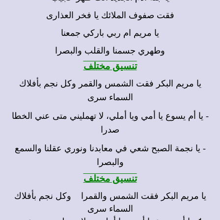
فقت صفوف الملائك يا فخر العذارى
يا مريم ام ربي باركي جمعنا
وطهري جسمنا والقلب والبصرا
تنسيق مختلف
يا مريم البكر فقت الشمس والقمر وكل نجم بأفلاك
السماء سرى
- يا أم يسوع يا أمي ويا أملي، لا تهمليني متى عني الخطا
صدرا
- يا نجمة الصبح شعي في معابدنا ونوري عقلنا والسمع
والبصرا
تنسيق مختلف
يا مريم البكر فقت الشمس والقمرا وكل نجم بأفلاك
السماء سرى