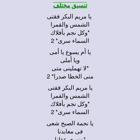
تنسيق مختلف
يا مريم البكر فقتى
الشمس والقمرا
*وكل نجم بأفلاك
السماء سرى* 2
يا أم يسوع يا أمى
ويا أملى
*لا تهملينى متى
منى الخطا صدرا* 2
يا مريم البكر فقتى
الشمس والقمرا
*وكل نجم بأفلاك
السماء سرى* 2
يا نجمة الصبح شعى
فى معابدنا
*ونورى عقلنا