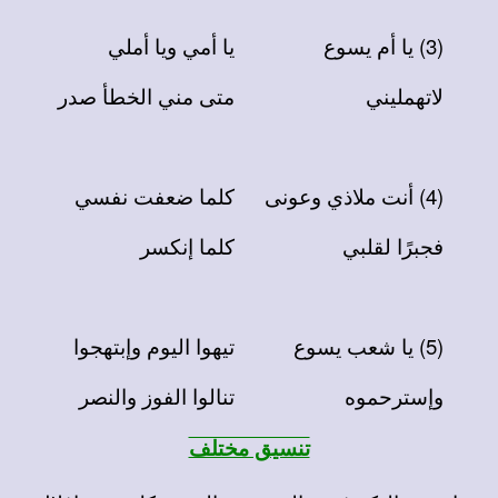
(3) يا أم يسوع
يا أمي ويا أملي
لاتهمليني
متى مني الخطأ صدر
(4) أنت ملاذي وعونى
كلما ضعفت نفسي
فجبرًا لقلبي
كلما إنكسر
(5) يا شعب يسوع
تيهوا اليوم وإبتهجوا
وإسترحموه
تنالوا الفوز والنصر
تنسيق مختلف