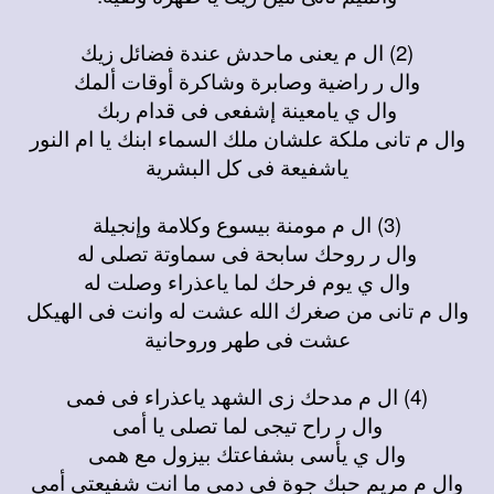
(2) ال م يعنى ماحدش عندة فضائل زيك
وال ر راضية وصابرة وشاكرة أوقات ألمك
وال ي يامعينة إشفعى فى قدام ربك
وال م تانى ملكة علشان ملك السماء ابنك يا ام النور
ياشفيعة فى كل البشرية
(3) ال م مومنة بيسوع وكلامة وإنجيلة
وال ر روحك سابحة فى سماوتة تصلى له
وال ي يوم فرحك لما ياعذراء وصلت له
وال م تانى من صغرك الله عشت له وانت فى الهيكل
عشت فى طهر وروحانية
(4) ال م مدحك زى الشهد ياعذراء فى فمى
وال ر راح تيجى لما تصلى يا أمى
وال ي يأسى بشفاعتك بيزول مع همى
وال م مريم حبك جوة فى دمى ما انت شفيعتى أمى