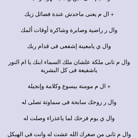
+ ال م يعنى ماحدش عندة فضائل زيك
وال ر راضية وصابرة وشاكرة أوقات ألمك
وال ي يامعينة إشفعى فى قدام ربك
وال م تانى ملكة علشان ملك السماء ابنك يا ام النور
ياشفيعة فى كل البشرية
+ ال م مومنة بيسوع وكلامة وإنجيلة
وال ر روحك سابحة فى سماوتة تصلى له
وال ي يوم فرحك لما ياعذراء وصلت له
وال م تانى من صغرك الله عشت له وانت فى الهيكل