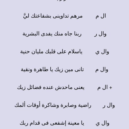
ال م مرهم تداوينى بشفاعتك ليَّ
وال ر ربنا جاه منك يفدى البشرية
وال ي ياسلام على قلبك مليان حنية
وال م تانى مين زيك يا طاهرة ونقية
+ ال م يعنى ماحدش عنده فضائل زيك
وال ر راضية وصابرة وشاكرة أوقات ألمك
وال ي يا معينة إشفعى فى قدام ربك