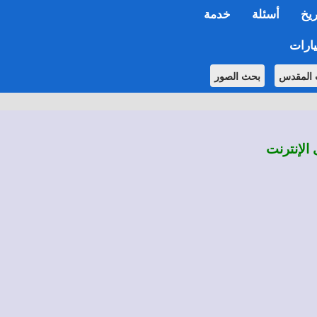
ريخ
أسئلة
خدمة
ارات
 المقدس
بحث الصور
 الإنترنت