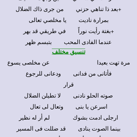
+بعد ذا تناهي حزني من جرى ذاك الضلال
بمرارة ناديت يا مخلصي تعالى
+بغتة رأيت نوراً في طريقي قد بهر
عندما الفادى المحب بتبسم ظهر
تنسيق مختلف
مرة تهت بعيدا عن مخلصى يسوع
فأتانى من فدانى ودعانى للرجوع
قرار
صوته الحلو نادنى لا تطيلن الضلال
اسرعن يا بنى وتعال لى تعال
ارجلى ادمت بشوك لم أر له نظير
بينما الصوت ينادى قد ضللت فى المسير