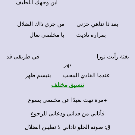
اين وجهك اللطيف
بعد ذا تناهي حزني من جري ذاك الضلال
بمرارة ناديت يا مخلصي تعال
بغتة رأيت نورا في طريقي قد
بهر
عندما الفادي المحب بتبسم ظهر
تنسيق مختلف
+مرة تهت بعيدًا عن مخلصي يسوع
فأتاني من فداني ودعاني للرجوع
ق: صوته الحلو ناداني لا تطيلن الضلال