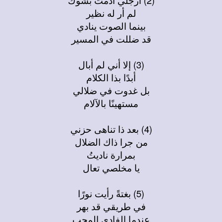
لم أر له نظير
بينما الصوت ينادي
قد ضللت في المسير
(3) إلا أني لم أبال
أبدًا بذا الكلام
بل غدوت في ضلالي
مستهينًا بالآلام
(4) بعد ذا تناهى حزني
من جرا ذاك الضلال
بمرارة ناديتُ
يا مخلصي تعال
(5) بغتةً رأيت نورًا
في طريقي قد بهر
عندما الفادي المحب