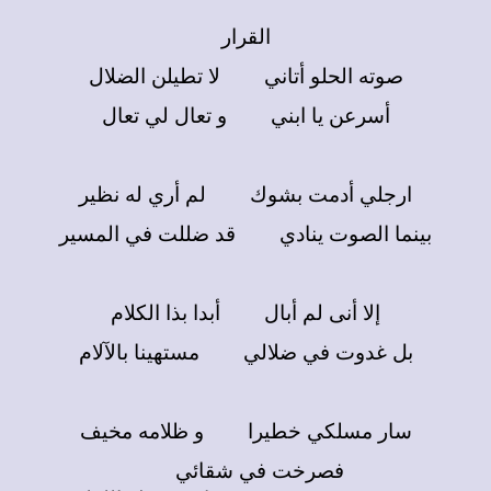
القرار
صوته الحلو أتاني لا تطيلن الضلال
أسرعن يا ابني و تعال لي تعال
ارجلي أدمت بشوك لم أري له نظير
بينما الصوت ينادي قد ضللت في المسير
إلا أنى لم أبال أبدا بذا الكلام
بل غدوت في ضلالي مستهينا بالآلام
سار مسلكي خطيرا و ظلامه مخيف
فصرخت في شقائي