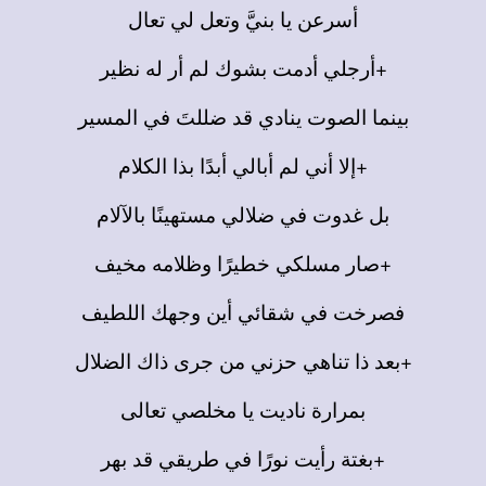
أسرعن يا بنيَّ وتعل لي تعال
+أرجلي أدمت بشوك لم أر له نظير
بينما الصوت ينادي قد ضللتَ في المسير
+إلا أني لم أبالي أبدًا بذا الكلام
بل غدوت في ضلالي مستهينًا بالآلام
+صار مسلكي خطيرًا وظلامه مخيف
فصرخت في شقائي أين وجهك اللطيف
+بعد ذا تناهي حزني من جرى ذاك الضلال
بمرارة ناديت يا مخلصي تعالى
+بغتة رأيت نورًا في طريقي قد بهر