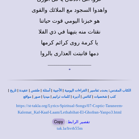
واهدوا السجود مع الملائك والقوى
هو خبزنا اليومي قوت حياتنا
نقتات منه بتيهنا في ذي الفلا
يا كرمة روى كرائم كرمها
دمها فانبتت العذارى بالروا
____________________
*
|
|
|
|
|
|
|
،
:
الكتاب المقدس
بحث
تفاسير
القراءات اليومية
الأجبية
أسئلة
طقس
عقيدة
تاريخ
|
|
|
|
|
|
|
كتب
شخصيات
كنائس
أديرة
كلمات ترانيم
ميديا
صور
مواقع
https://st-takla.org/Lyrics-Spiritual-Songs/07-Coptic-Taraneem-
Kalemat_Kaf-Kaaf-Laam/Lethabihat-El-Ghofran-Yanpo3.html
تقصير الرابط:
Copy
tak.la/hvrb55m