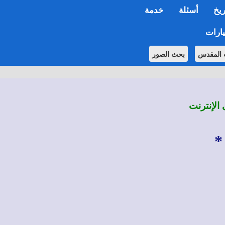
ريخ
أسئلة
خدمة
ارات
 المقدس
بحث الصور
 الإنترنت
*