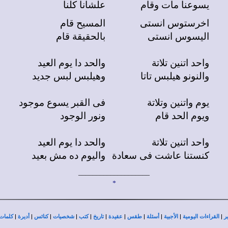
يسوعنا مات وقام
علشانا كلنا
اخرستوس انستى
المسيح قام
اليسوس انستى
بالحقيقة قام
واحد اتنين تلاتة
والحد دا يوم العيد
والنونو هيلبس تاتا
وهيلبس لبس جديد
يوم واتنين وتلاتة
فى القبر يسوع موجود
ويوم الحد قام
ونور الوجود
واحد اتنين تلاتة
والحد دا يوم العيد
كنستنا عاشت فى سعادة
واليوم ده مش بعيد
____________________
*
|
|
|
|
|
|
|
|
|
|
|
ر
القراءات اليومية
الأجبية
أسئلة
طقس
عقيدة
تاريخ
كتب
شخصيات
كنائس
أديرة
كلمات 