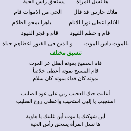
ها نسل المراة يستحق راس الحية
ملاك حارس قد قال الحى من الاموات قام
للانام اعطى نورا للانام باهرا يمحو الظلام
قام و حطم القيود قام و فجر القيود
بالموت داس الموت و الذين فى القبور اعطاهم حياة
تنسيق مختلف
قام المسيح بموته أبطل عز الموت
قام المسيح بموته أعطى خلاصاً
بموته كان فداء بموته كان سلام
أعلنت حبك العجيب ربي على عود الصليب
استجيب يا إلهي استجيب واعطني روح الصليب
أين شوكتك يا موت أين غلبتك يا هاوية
ها نسل المرأة يسحق رأس الحية