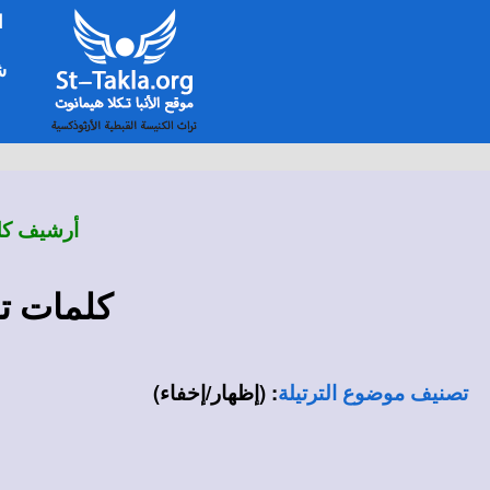
ا
شخ
أرشيف كلم
كلمات تر
:
(إظهار/إخفاء)
تصنيف موضوع الترتيلة