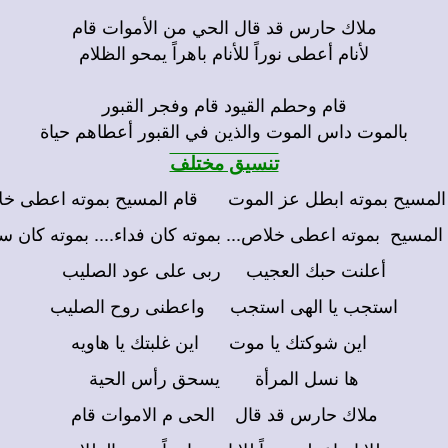
ملاك حارس قد قال الحي من الأموات قام
لأنام أعطى نوراً للأنام باهراً يمحو الظلام
قام وحطم القيود قام وفجر القبور
بالموت داس الموت والذين في القبور أعطاهم حياة
تنسيق مختلف
المسيح بموته ابطل عز الموت قام المسيح بموته اعطى خلا
المسيح بموته اعطى خلاص... بموته كان فداء.... بموته كان س
أعلنت حبك العجيب ربى على عود الصليب
استجب يا الهى استجب واعطنى روح الصليب
اين شوكتك يا موت اين غلبتك يا هاويه
ها نسل المرأة يسحق رأس الحية
ملاك حارس قد قال الحى م الاموات قام