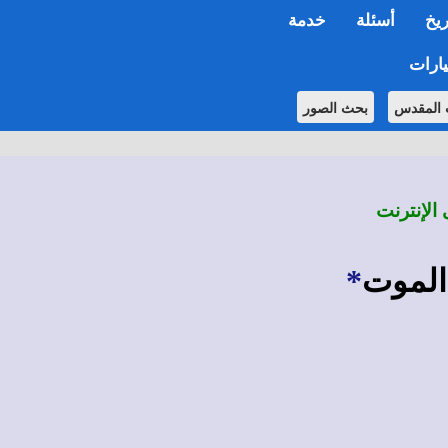
ريخ
أسئلة
خدمة
ارات
 المقدس
بحث الصور
 الإنترنت
الموت
*