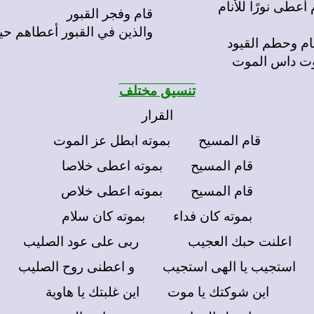
م أعطى نورًا للأنام
قام وفجر القبور
والذين في القبور أعطاهم حي
وت داس الموت
تنسيق مختلف
القرار
قام المسيح بموته ابطل عز الموت
قام المسيح بموته اعطى خلاصا
قام المسيح بموته اعطى خلاص
بموته كان فداء بموته كان سلام
اعلنت حبك العجيب ربى على عود الصليب
استجيب يا الهى استجيب و اعطنى روح الصليب
اين شوكتك يا موت اين غلبتك يا هاوية