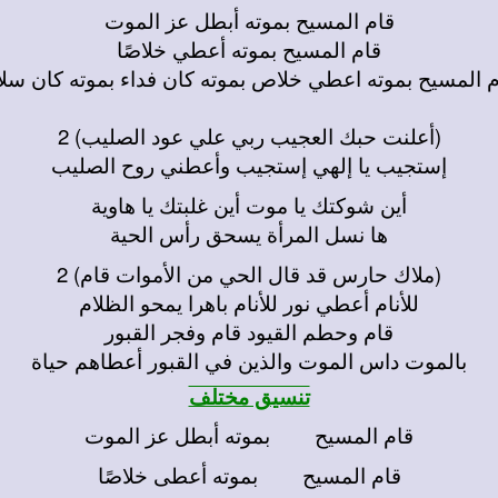
قام المسيح بموته أبطل عز الموت
قام المسيح بموته أعطي خلاصًا
م المسيح بموته اعطي خلاص بموته كان فداء بموته كان سلا
(أعلنت حبك العجيب ربي علي عود الصليب) 2
إستجيب يا إلهي إستجيب وأعطني روح الصليب
أين شوكتك يا موت أين غلبتك يا هاوية
ها نسل المرأة يسحق رأس الحية
(ملاك حارس قد قال الحي من الأموات قام) 2
للأنام أعطي نور للأنام باهرا يمحو الظلام
قام وحطم القيود قام وفجر القبور
بالموت داس الموت والذين في القبور أعطاهم حياة
تنسيق مختلف
قام المسيح بموته أبطل عز الموت
قام المسيح بموته أعطى خلاصًا