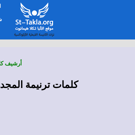
ا
شخ
أرشيف كلم
كلمات ترنيمة المجد 