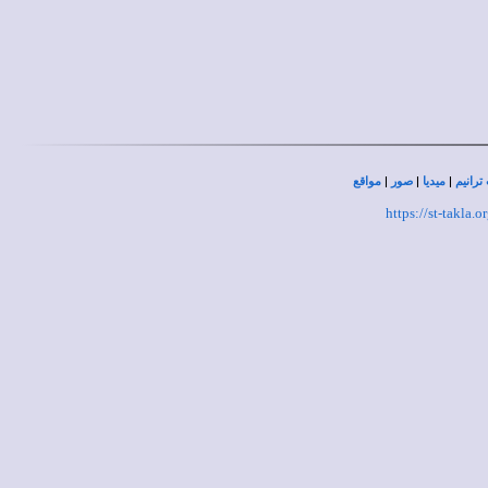
|
|
|
ترانيم
ميديا
صور
مواقع
https://st-takla