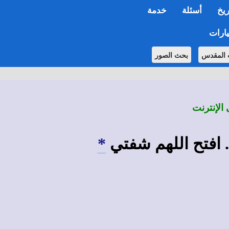
ريخ
أسئلة
خدمة
ارات
 المقدس
بحث الصور
 الإنترنت
 افتح اللهم شفتي
*