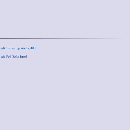
،
:
الكتاب المقدس
بحث
تفاسي
Lah-Fel-3ola.html