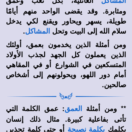
العائلية، بكل تعب وعمق
المشاكل
ومثابرة. وقد يقضى الواحد منهم أيامًا
طويلة، يسهر ويحاور ويقنع لكي يدخل
سلام الله إلى البيت وتحل
.
المشاكل
ومن أمثلة الذين يخدمون بعمق، أولئك
الذين يعملون كل الجهد لجذب الأولاد
المتسكعين في الشوارع أو في المقاهي
أمام دور اللهو، ويحولونهم إلى أشخاص
صالحين.
** ومن أمثلة
: عمق الكلمة التي
العمق
تأتى بفاعلية كبيرة. مثال ذلك إنسان
يكلمك
أو حتى كلمة تحذير.
بكلمة نصيحة