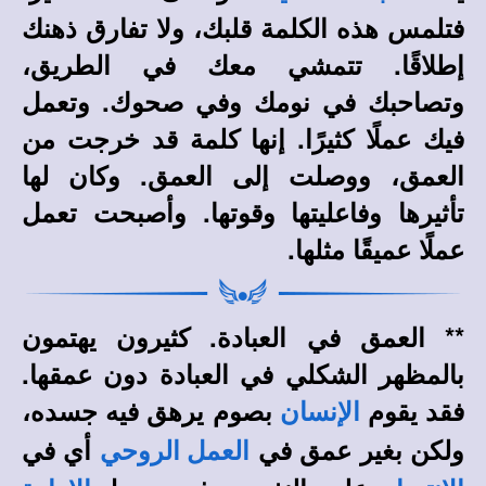
فتلمس هذه الكلمة قلبك، ولا تفارق ذهنك
إطلاقًا. تتمشي معك في الطريق،
وتصاحبك في نومك وفي صحوك. وتعمل
فيك عملًا كثيرًا. إنها كلمة قد خرجت من
العمق، ووصلت إلى العمق. وكان لها
تأثيرها وفاعليتها وقوتها. وأصبحت تعمل
عملًا عميقًا مثلها.
** العمق في العبادة. كثيرون يهتمون
بالمظهر الشكلي في العبادة دون عمقها.
فقد يقوم
بصوم يرهق فيه جسده،
الإنسان
ولكن بغير عمق في
أي في
العمل الروحي