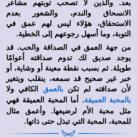
بعد. والذين لا تصحب توبتهم مشاعر
الانسحاق والندم، والشعور بعدم
الاستحقاق، هؤلاء ليس لهم عمق في
التوبة، وما أسهل رجوعهم إلى الخطية.
من جهة العمق في الصداقة والحب. قد
يوجد صديق لك تدوم صداقته أعوامًا
طويلة. ثم بسبب نقطة معينة أو وشاية، أو
خبر غير صحيح قد سمعه، ينقلب ويتغير
لأن صداقته لم تكن
الكافي ولا
بالعمق
. أما المحبة العميقة فهي
بالمحبة العميقة
مثل محبة الأم لرضيعها. وأعمق مثال
للمحبة، المحبة التي تبذل حتى ذاتها.