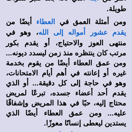
طويلة.
ومن أمثلة العمق في
أيضًا من
العطاء
، وهو في
يقدم عشور أمواله إلى الله
منتهى العوز والاحتياج، أو يقدم بكور
مرتب كان ينتظره منذ زمن ليسدد ديونه...
ومن عمق العطاء أيضًا من يقوم بخدمة
غيره أو إعانته في أهم أيام الامتحانات،
وهو في حاجة إلى كل دقيقة... أو الذي
يقدم أحد أعضاء جسده، تبرعًا لمريض
محتاج إليه، حبًا في هذا المريض وإشفاقًا
عليه... ومن عمق العطاء أيضًا الذي
يستدين ليعطى إنسانًا معوزًا.