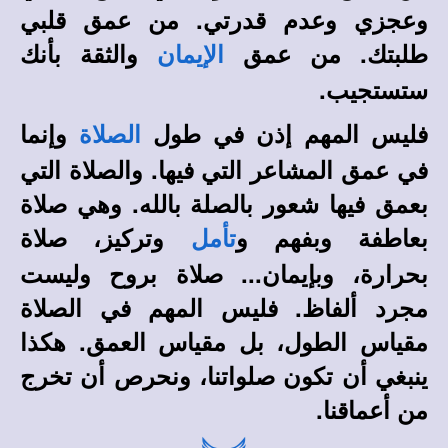
وعجزي وعدم قدرتي. من عمق قلبي
طلبتك. من عمق
والثقة بأنك
الإيمان
ستستجيب.
فليس المهم إذن في طول
وإنما
الصلاة
في عمق المشاعر التي فيها. والصلاة التي
بعمق فيها شعور بالصلة بالله. وهي صلاة
بعاطفة وبفهم و
وتركيز، صلاة
تأمل
بحرارة، وبإيمان... صلاة بروح وليست
مجرد ألفاظ. فليس المهم في الصلاة
مقياس الطول، بل مقياس العمق. هكذا
ينبغي أن تكون صلواتنا، ونحرص أن تخرج
من أعماقنا.