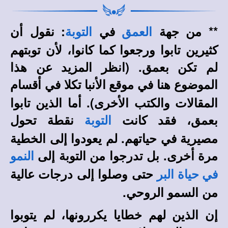
** من جهة
في
: نقول أن
العمق
التوبة
كثيرين تابوا ورجعوا كما كانوا، لأن توبتهم
لم تكن بعمق
. (انظر المزيد عن هذا
الموضوع هنا في
في أقسام
موقع الأنبا تكلا
المقالات والكتب الأخرى).
أما الذين تابوا
بعمق، فقد كانت
نقطة تحول
التوبة
مصيرية في حياتهم. لم يعودوا إلى الخطية
مرة أخرى. بل تدرجوا من التوبة إلى
النمو
حتى وصلوا إلى درجات عالية
في حياة البر
من السمو الروحي.
إن الذين لهم خطايا يكررونها، لم يتوبوا