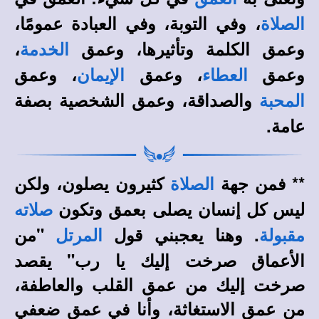
، وفي التوبة، وفي العبادة عمومًا،
الصلاة
وعمق الكلمة وتأثيرها، وعمق
،
الخدمة
وعمق
، وعمق
، وعمق
العطاء
الإيمان
والصداقة، وعمق الشخصية بصفة
المحبة
عامة.
** فمن جهة
كثيرون يصلون، ولكن
الصلاة
ليس كل إنسان يصلى بعمق وتكون
صلاته
. وهنا يعجبني قول
"من
مقبولة
المرتل
الأعماق صرخت إليك يا رب" يقصد
صرخت إليك من عمق القلب والعاطفة،
من عمق الاستغاثة، وأنا في عمق ضعفي