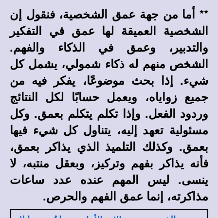
** أما من جهة عمق الشخصية، فنقول إن
الشخصية العميقة لها عمق في التفكير
والتدبير، وعمق في الذكاء والفهم.
الشخص منهم له ذكاء شمولي، يشمل كل
شيء. إذا بحث موضوعًا، يفكر فيه من
جميع زواياه، ويعمل حسابًا لكل النتائج
وردود الفعل. وإذا تكلم يتكلم بعمق. وكل
مسئولية تعهد إليه، يتناول كل شيء فيها
بعمق. وكذلك التلميذ الذي يذاكر بعمق،
فأنه يذاكر بفهم وتركيز، وبعقل منتبه، لا
ينسى. ليس المهم عنده عدد ساعات
مذاكرته، إنما عمق الفهم والحرص.