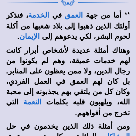
** أما من جهة
في
، فنذكر
العمق
الخدمة
أولئك الذين ذهبوا إلى بلاد شعبها من أكلة
لحوم البشر، لكي يدعوهم إلى
.
الإيمان
وهناك أمثلة عديدة لأشخاص أبرار كانت
لهم خدمات عميقة، وهم لم يكونوا من
رجال الدين، ولا ممن يعظون على المنابر.
بل كان لهم العمق في العمل الفردي،
وكان كل من يلتقي بهم يجذبونه إلى محبة
الله، ويلهبون قلبه بكلمات
التي
النعمة
تخرج من أفواههم.
ومن أمثلة ذلك الذين يخدمون في حل