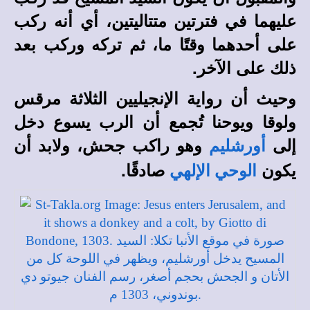
عليهما في فترتين متتاليتين، أي أنه ركب
على أحدهما وقتًا ما، ثم تركه وركب بعد
ذلك على الآخر.
وحيث أن رواية الإنجيليين الثلاثة مرقس
ولوقا ويوحنا تُجمع أن الرب يسوع دخل
إلى
وهو راكب جحش، ولابد أن
أورشليم
يكون
صادقًا.
الوحي الإلهي