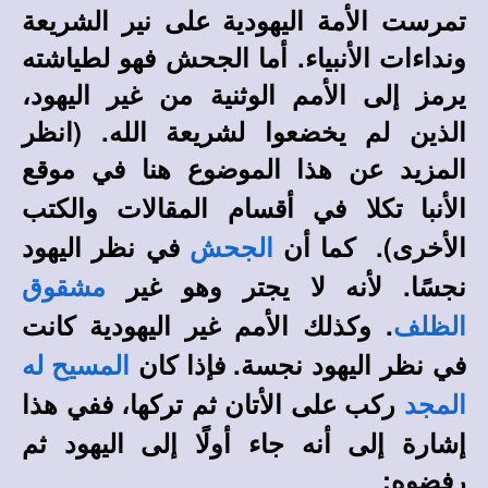
تمرست الأمة اليهودية على نير الشريعة
ونداءات الأنبياء. أما الجحش فهو لطياشته
يرمز إلى الأمم الوثنية من غير اليهود،
الذين لم يخضعوا لشريعة الله
. (انظر
المزيد عن هذا الموضوع هنا في
موقع
في أقسام المقالات والكتب
الأنبا تكلا
الأخرى).
كما أن
في نظر اليهود
الجحش
نجسًا. لأنه لا يجتر وهو غير
مشقوق
. وكذلك الأمم غير اليهودية كانت
الظلف
في نظر اليهود نجسة. فإذا كان
المسيح له
ركب على الأتان ثم تركها، ففي هذا
المجد
إشارة إلى أنه جاء أولًا إلى اليهود ثم
رفضوه: