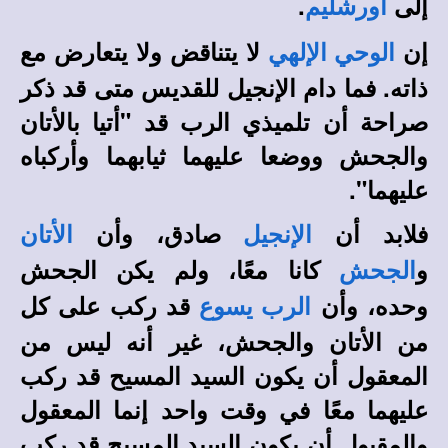
إلى
.
أورشليم
إن
لا يتناقض ولا يتعارض مع
الوحي الإلهي
ذاته. فما دام الإنجيل للقديس متى قد ذكر
صراحة أن تلميذي الرب قد "أتيا بالأتان
والجحش ووضعا عليهما ثيابهما وأركباه
عليهما".
فلابد أن
صادق، وأن
الإنجيل
الأتان
و
كانا معًا، ولم يكن الجحش
الجحش
وحده، وأن
قد ركب على كل
الرب يسوع
من الأتان والجحش، غير أنه ليس من
المعقول أن يكون السيد المسيح قد ركب
عليهما معًا في وقت واحد إنما المعقول
والمقبول أن يكون السيد المسيح قد ركب