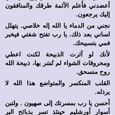
أعضدني فأعلم الآثمة طرقك والمنافقون
إليك يرجعون.
نجني من الدماء يا الله إله خلاصي. يتهلل
لساني بعد ذلك. يا رب تفتح شفتي فيخبر
فمي بتسبيحك.
لأنك لو آثرت الذبيحة لكنت اعطي
ومحروقات الشواء لم تُسَر بها، ذبيحة الله
روح منسحق.
القلب المنكسر والمتواضع هذا الله لا
يرذله.
أحسن يا رب بمسرتك إلى صهيون . ولتبن
أسوار أورشليم حينئذ تسر بذبائح البر