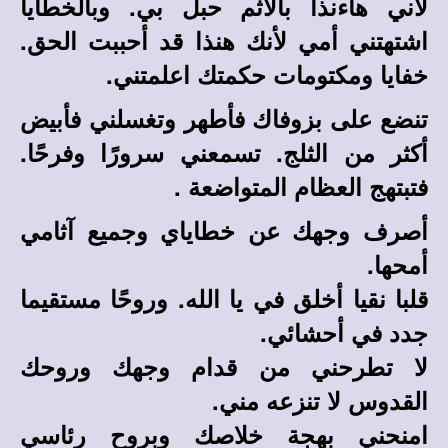
لأني هاءنذا بالاثم حبل بي. وبالخطايا
اشتهتني أمي لأنك هنذا قد أحببت الحق.
خفايا ومكتومات حكمتك اعلمتني.
تنضع على بزوفاك فأطهر وتغسلني فأبيض
أكثر من الثلج. تسمعني سرورًا وفرحًا.
فتبتهج العظام المتواضعة .
أصرف وجهك عن خطاياي وجميع آثامي
أمحها.
قلبا نقيا أخلق في يا الله. وروحًا مستقيما
جدد في أحشائي.
لا تطرحني من قدام وجهك وروحك
القدوس لا تنزعه مني.
امنحني بهجة خلاصك وبروح رئاسي