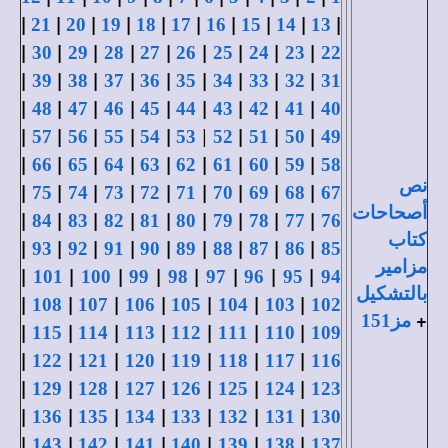
|
|
|
|
|
|
|
|
|
|
21
20
19
18
17
16
15
14
13
|
|
|
|
|
|
|
|
|
30
29
28
27
26
25
24
23
22
|
|
|
|
|
|
|
|
|
39
38
37
36
35
34
33
32
31
|
|
|
|
|
|
|
|
|
48
47
46
45
44
43
42
41
40
|
|
|
|
|
|
|
|
|
57
56
55
54
53
52
51
50
49
|
|
|
|
|
|
|
|
|
66
65
64
63
62
61
60
59
58
نص
|
|
|
|
|
|
|
|
|
75
74
73
72
71
70
69
68
67
أصحاحات
|
|
|
|
|
|
|
|
|
84
83
82
81
80
79
78
77
76
كتاب
|
|
|
|
|
|
|
|
|
93
92
91
90
89
88
87
86
85
مزامير
|
|
|
|
|
|
|
|
101
100
99
98
97
96
95
94
بالتشكيل
|
|
|
|
|
|
|
108
107
106
105
104
103
102
+
مز151
|
|
|
|
|
|
|
115
114
113
112
111
110
109
|
|
|
|
|
|
|
122
121
120
119
118
117
116
|
|
|
|
|
|
|
129
128
127
126
125
124
123
|
|
|
|
|
|
|
136
135
134
133
132
131
130
|
|
|
|
|
|
|
143
142
141
140
139
138
137