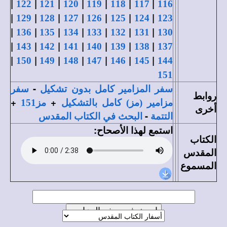
|
|
|
|
|
|
|
122
121
120
119
118
117
116
|
|
|
|
|
|
|
129
128
127
126
125
124
123
|
|
|
|
|
|
|
136
135
134
133
132
131
130
|
|
|
|
|
|
|
143
142
141
140
139
138
137
|
|
|
|
|
|
|
150
149
148
147
146
145
144
151
-
سفر المزامير كامل بدون تشكيل
سفر
روابط
+
+
مزامير (مز) كامل بالتشكيل
مز151
أخرى
-
التتمة
البحث في الكتاب المقدس
استمع لهذا الأصحاح:
الكتاب
المقدس
المسموع