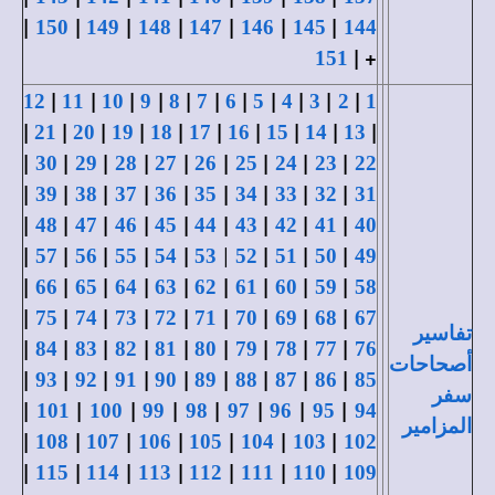
|
|
|
|
|
|
|
150
149
148
147
146
145
144
+ |
151
|
|
|
|
|
|
|
|
|
|
|
12
11
10
9
8
7
6
5
4
3
2
1
|
|
|
|
|
|
|
|
|
|
21
20
19
18
17
16
15
14
13
|
|
|
|
|
|
|
|
|
30
29
28
27
26
25
24
23
22
|
|
|
|
|
|
|
|
|
39
38
37
36
35
34
33
32
31
|
|
|
|
|
|
|
|
|
48
47
46
45
44
43
42
41
40
|
|
|
|
|
|
|
|
|
57
56
55
54
53
52
51
50
49
|
|
|
|
|
|
|
|
|
66
65
64
63
62
61
60
59
58
|
|
|
|
|
|
|
|
|
75
74
73
72
71
70
69
68
67
تفاسير
|
|
|
|
|
|
|
|
|
84
83
82
81
80
79
78
77
76
أصحاحات
|
|
|
|
|
|
|
|
|
93
92
91
90
89
88
87
86
85
سفر
|
|
|
|
|
|
|
|
101
100
99
98
97
96
95
94
المزامير
|
|
|
|
|
|
|
108
107
106
105
104
103
102
|
|
|
|
|
|
|
115
114
113
112
111
110
109