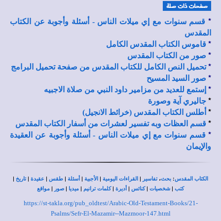
*
قسم سنوات مع إي ميلات الناس - أسئلة وأجوبة عن الكتاب
المقدس
*
قاموس الكتاب المقدس الكامل
*
صور من الكتاب المقدس
*
تحميل النص الكامل للكتاب المقدس من صفحة تحميل البرامج
*
صور السيد المسيح
*
إستمع للعديد من مزامير داود النبي من صلاة الاجبيه
*
جاليري آية وصورة
*
أطلس الكتاب المقدس (خرائط الانجيل)
*
قسم العظات وبه تفسير لعشرات من أسفار الكتاب المقدس
*
قسم سنوات مع إي ميلات الناس - أسئلة وأجوبة عن العقيدة
والإيمان
|
|
|
|
|
|
|
،
:
الكتاب المقدس
بحث
تفاسير
القراءات اليومية
الأجبية
أسئلة
طقس
عقيدة
تاريخ
|
|
|
|
|
|
|
كتب
شخصيات
كنائس
أديرة
كلمات ترانيم
ميديا
صور
مواقع
https://st-takla.org/pub_oldtest/Arabic-Old-Testament-Books/21-
Psalms/Sefr-El-Mazamir--Mazmoor-147.html