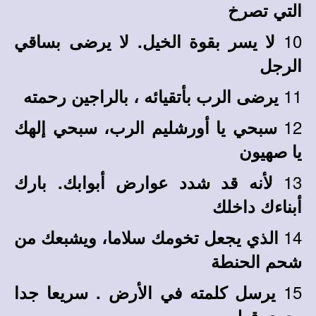
التي تصرخ
10
لا يسر بقوة الخيل. لا يرضى بساقي
الرجل
11
يرضى الرب بأتقيائه ، بالراجين رحمته
12
سبحي يا أورشليم الرب، سبحي إلهك
يا صهيون
13
لأنه قد شدد عوارض أبوابك. بارك
أبناءك داخلك
14
الذي يجعل تخومك سلاما، ويشبعك من
شحم الحنطة
15
يرسل كلمته في الأرض . سريعا جدا