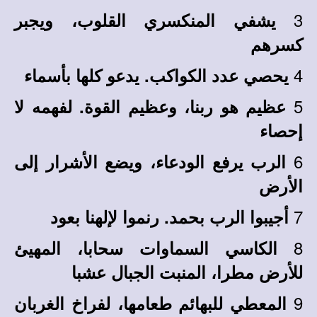
3
يشفي المنكسري القلوب، ويجبر
كسرهم
4
يحصي عدد الكواكب. يدعو كلها بأسماء
5
عظيم هو ربنا، وعظيم القوة. لفهمه لا
إحصاء
6
الرب يرفع الودعاء، ويضع الأشرار إلى
الأرض
7
أجيبوا الرب بحمد. رنموا لإلهنا بعود
8
الكاسي السماوات سحابا، المهيئ
للأرض مطرا، المنبت الجبال عشبا
9
المعطي للبهائم طعامها، لفراخ الغربان