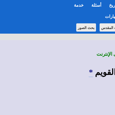
ريخ
أسئلة
خدمة
ارات
 المقدس
بحث الصور
 الإنترنت
القويم
*