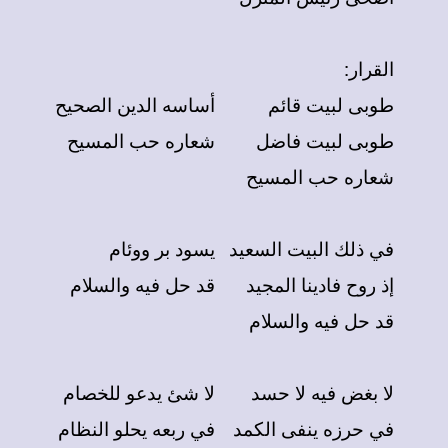
القرار:
طوبى لبيت قائم
أساسه الدين الصحيح
طوبى لبيت فاضل
شعاره حب المسيح
شعاره حب المسيح
في ذلك البيت السعيد
يسود بر ووئام
إذ روح فادينا المجيد
قد حل فيه والسلام
قد حل فيه والسلام
لا بغض فيه لا حسد
لا شئ يدعو للخصام
في حرزه ينفى الكمد
في ربعه يحلو النظام