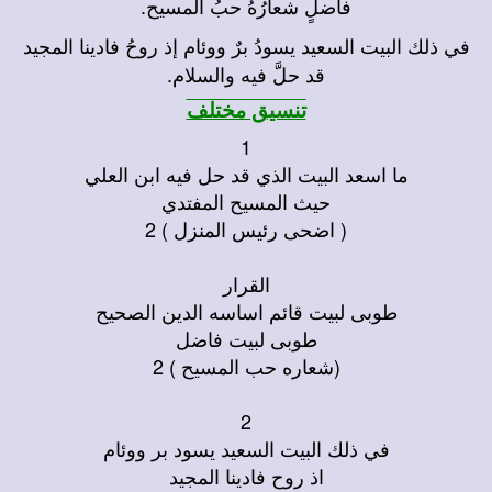
فاضلٍ شعارُهُ حبُ المسيح.
في ذلك البيت السعيد يسودُ برٌ ووئام إذ روحُ فادينا المجيد
قد حلَّ فيه والسلام.
تنسيق مختلف
1
ما اسعد البيت الذي قد حل فيه ابن العلي
حيث المسيح المفتدي
( اضحى رئيس المنزل ) 2
القرار
طوبى لبيت قائم اساسه الدين الصحيح
طوبى لبيت فاضل
(شعاره حب المسيح ) 2
2
في ذلك البيت السعيد يسود بر ووئام
اذ روح فادينا المجيد