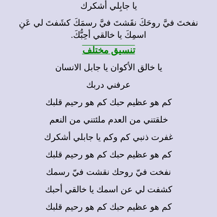
يا جابِلي أشكرك
نفختَ فيَّ روحَكَ نقَشتَ فيَّ رسمَكَ كشَفتَ لي عَنِ
اسمِكَ يا خالقي أحِبُّكَ.
تنسيق مختلف
يا خالق الأكوان يا جابل الانسان
عرفني دربك
كم هو عظيم حبك كم هو رحيم قلبك
خلقتني من العدم ملئتني من النعم
غفرت ذنبي كم وكم يا جابلي أشكرك
كم هو عظيم حبك كم هو رحيم قلبك
نفخت فيّ روحك نقشت فيّ رسمك
كشفت لي عن اسمك يا خالقي أحبك
كم هو عظيم حبك كم هو رحيم قلبك