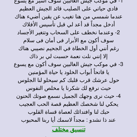
فادي حياتي على الصليب قائد الجيش العظيم
عندما شمسي من هنا تغيب عن يقين أضيء هناك
أدخل مجداً قد أعد لي قبل تأسيس الأفلاك
2- وعندما نخطف على السحاب وتتغير الأجساد
سوف أكون مع الأبرار فى أمان فى سلام
رغم أنني أول الخطاة في الجحيم نصيبي هناك
إلا إنني نلت نعمة حسبت لي بر ذاك
3- في موكب جيش الغالبين سوف أكون مع يسوع
يا فاتحاً أبواب الخلود يا حياة المؤمنين
حول عرشك قرب قلبك كم سيحلو لنا الجلوس
حيث نرفع لك شكرنا يا مخلص النفوس
4- حيث نرى وجهك الجميل نسمع صوتك الحنون
يحكي لنا شخصك العظيم قصة الحب العجيب
حبك لنا وافتدائك لعصاة قساة القلوب
عند ذا نشدو : مجداً لاسمك أيا ربنا المحبوب
تنسيق مختلف