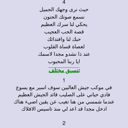
4
حيث نرى وجهك الجميل
نسمع صوتك الحنون
يحكي لنا سرك العظيم
قصة الحب العجيب
حبك لنا وافتدائك
لعصاة قساة القلوب
عند ذا نشدو مجدا لاسمك
ايا ربنا المحبوب
تنسيق مختلف
1
في موكب جيش الغالبين سوف اسير مع يسوع
فادي حياتي على الصليب قائد الجيش العظيم
عندما شمسي من هنا تغيب عن يقين اضيء هناك
ادخل مجدا قد اعد لي منذ تاسيس الافلاك
2