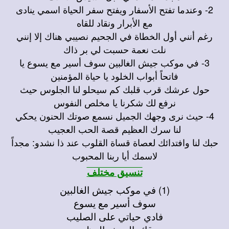
2- وعندما تفتح الأسفار ويفتح سفر الحياة اسمي ينادى
مع الأبرار ونقاد للقاه
رغم أنني أول الخطاة في الجحيم نصيبي هناك إلا إنني
نلت نعمة حسبت لي بر ذاك
3- في موكب جيش الغالبين سوف أسير مع يسوع يا
فاتحاً أبواب الخلود يا حياة المؤمنين
حول عرشك قرب قلبك كم سيحلو لنا الجلوس حيث
نرفع لك شكرنا يا مخلص النفوس
4- حيث نرى وجهك الجميل نسمع صوتك الحنون يحكي
لنا سرك العظيم قصة الحب العجيب
حبك لنا وافتدائك لعصاة قساة القلوب عند ذا نشدو: مجداً
لاسمك أيا ربنا المحبوب
تنسيق مختلف
(1) في موكب جيش الغالبين
سوف أسير مع يسوع
فادي حياتي على الصليب