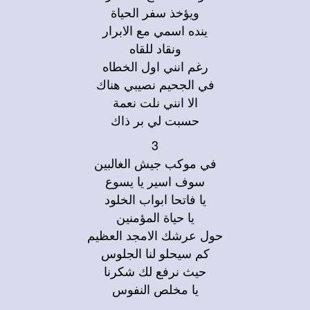
ويؤخذ سفر الحياة
ينده اسمي مع الابرار
ونقاد للقاه
رغم انني اول الخطاه
في الجحيم نصيبي هناك
الا انني نلت نعمة
حسبت لي بر ذاك
3
في موكب جيش الغالبين
سوف اسير يا يسوع
يا فاتحا ابواب الخلود
يا حياة المؤمنين
حول عرشك الامجد العظيم
كم سيحلو لنا الجلوس
حيث نرفع لك شكرنا
يا مخلص النفوس