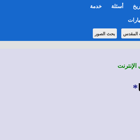
ريخ
أسئلة
خدمة
ارات
 المقدس
بحث الصور
 الإنترنت
*