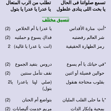
تسمع صلواتنا فى الحال
تطلب من الرب المتعال
يا بخت اللى ينادى علطول
يا عدرا يا عدرا يا بتول
تنسيق مختلف
*
أنتِ منارة الأقداس
يا عدرا يا أم الخلاص
(2)
شر العالم رفضتيه
فداكِ يسوع و حملتيه
(2)
رمز الطهارة الحقيقية
(انت يا عدرا يا غالية)
2
*
في حياتك يا أم يسوع
دروس بتفيد الجموع
(2)
حوالين فضيلة أو اثنين
نقف نتأمل سنتين
(2)
بقلوب محتاجة هنقول
(صلي ليِنا ياعدرا يا
2
بتول)
*
يا ما حلى القلب المليان
بتواضع أم الحنان
(2)
بمحبة وإنكار الذات
مريم خدمت أليصابات
(2)