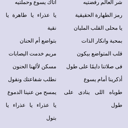
شر العالم رفضتيه
أتاك يسوع وحملتيه
رمز الطهارة الحقيقية
يا عذراء يا طاهرة يا
يا محلى القلب المليان
نقية
بمحبة وانكار الذات
بتواضع أم الحنان
قلب المتواضع بيكون
مريم خدمت اليصابات
فى صلاتنا دايمًا على طول
مسكن لألهنا الحنون
أذكرينا أمام يسوع
نطلب شفاعتك ونقول
طوباه اللى ينادى على
يمسح من عنينا الدموع
طول
يا عذراء يا عذراء يا
بتول