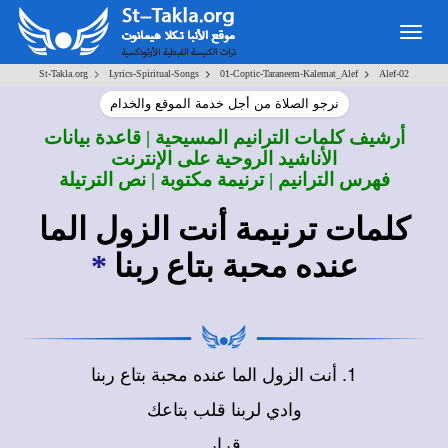
Togg
navig
>
>
>
St-Takla.org
Lyrics-Spiritual-Songs
01-Coptic-Taraneem-Kalemat_Alef
Alef-02
نرجو الصلاة من أجل خدمة الموقع والخدام
أرشيف كلمات الترانيم المسيحية | قاعدة بيانات
الأناشيد الروحية على الإنترنت
فهرس الترانيم | ترنيمة مكتوبة | نص الترتيلة
كلمات ترنيمة أنت الزول الما
عنده محبة بتاع ربنا
*
1. أنت الزول الما عنده محبة بتاع ربنا
وادي لربنا قلب بتاعك
قرار