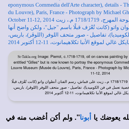
Image: Pierrot, c.1718-1719, oil on canvas painting by
St-Takla.org
entitled "Gilles" but is now known to portray the eponymous Commedia 
Louvre Museum (Musée du Louvre), Paris, France - Photograph by Mich
11-12, 2014
: لوحة المهرج، 1718/1719 م.، زيت على قماش، رسم الفنان أنطوان واتو (كانت تُعْرَف قبلًا
ية تعمل في فن الكوميديا)، تفاصيل - صور متحف اللوفر (اللوڤر)، باريس،
ي لموقع الأنبا تكلاهيمانوت، 11-12 أكتوبر 2014
لله يعوضك يا
". ولم أكن أغضب منه في
أبونا