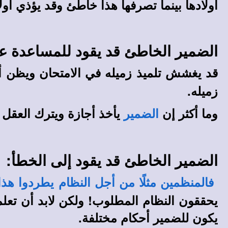
أولادها بينما تصرفها هذا خاطئ وقد يؤذي أول
الضمير الخاطئ قد يقود للمساعدة ع
قد يغشش تلميذ زميله في الامتحان ويظن أن
زميله.
وما أكثر إن
يأخذ أجازة ويترك العقل 
الضمير
الضمير الخاطئ قد يقود إلى الخطأ:
فالمنظمين مثلًا من أجل النظام يطردوا هذ
يحققون النظام المطلوب! ولكن لابد أن تعلم
يكون للضمير أحكام مختلفة.