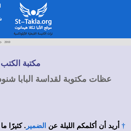
ا
شخ
>
2010
مكتبة الكتب 
أريد أن أكلمكم الليلة عن
. كثيرًا 
†
الضمير