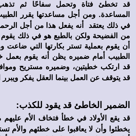
قد تخطئ فتاة وتحمل سفاحًا ثم تذهب 
المساعدة. ومن أجل مساعدتها يقرر الطبي
في ذلك يعتقد أنه يفعل هذا من أجل الرحم
من الفضيحة ولكن بالطبع هو في ذلك يقوم 
أن يقوم بعملية تستر بكارتها التي ضاعت و
الطبيب أمام ضميره يظن أنه يقوم بعمل خي
قد ارتكب خطيتين، وضميره مستريح وموا
قد يتوقف عن العمل بينما العقل يفكر ويبرر ا
الضمير الخاطئ قد يقود للكذب:
قد يقع الأولاد في خطأ فتخاف الأم عليه
يخطئوا وأن لا يعاقبوا على خطئهم والأم 