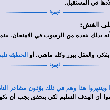
ادها في المستقبل.
لى الغش:
ه بذلك ينقذه من الرسوب في الامتحان. بينم
يفكر، والعقل يبرر وكله ماشي. أو
الخطيئة تلب
ا وينتهروا هذا وهم في ذلك يؤذون مشاعر الن
وا أن الهدف السليم لكي يتحقق يجب أن تكون و