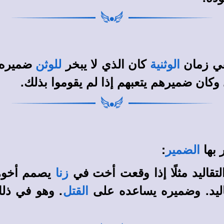
ففي زمان
كان الذي لا يبخر
ضميره ي
الوثنية
للوثن
وكان ضميرهم يتعبهم إذا لم يقوموا بذلك.
 بها
:
الضمير
 التقاليد مثلًا إذا وقعت أخت في
يصمم أخوها 
زنا
قاليد. وضميره يساعده على
. وهو في ذل
القتل