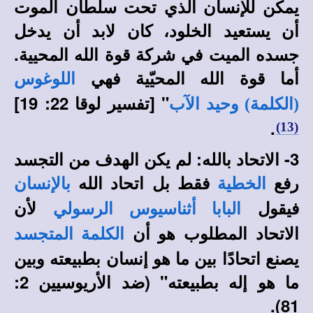
يمكن للإنسان الذي تحت سلطان الموت
أن يستعيد الخلود، كان لابد أن يدخل
جسده الميت في شركة قوة الله المحيية.
أما قوة الله المحيّية فهي
اللوغوس
"
[تفسير لوقا 22: 19]
(الكلمة) وحيد الآب
.
(13)
3- الاتحاد بالله: لم يكن الهدف من التجسد
رفع
فقط بل اتحاد الله
الخطية
بالإنسان
فيقول
لأن
البابا أثناسيوس الرسولي
الاتحاد المطلوب هو أن
الكلمة المتجسد
يصنع اتحادًا بين ما هو إنسان بطبيعته وبين
ما هو إله بطبيعته" (ضد الأريوسيين 2:
81).