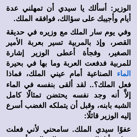
الوزير: أسألك يا سيدي أن تمهلني عدة
أيام وأجيبك على سؤالك، فوافقه الملك.
وفي يوم سار الملك مع وزيره في حديقة
القصر، وإذ بالمربية تسير بعربة الأمير
الصغير، وفجأة أعطى الوزير إشارة
للمربية فدفعت العربة وما بها في بحيرة
الصناعية أمام عيني الملك، فماذا
الماء
فعل الملك؟.. لقد ألقى بنفسه في الماء
إلاَّ أنه وجد نفسه يحتضن تمثالًا كامل
الشبه بابنه، وقبل أن يتملكه الغضب أسرع
إليه الوزير قائلًا:
عفوًا سيدي الملك. سامحني لأني فعلت