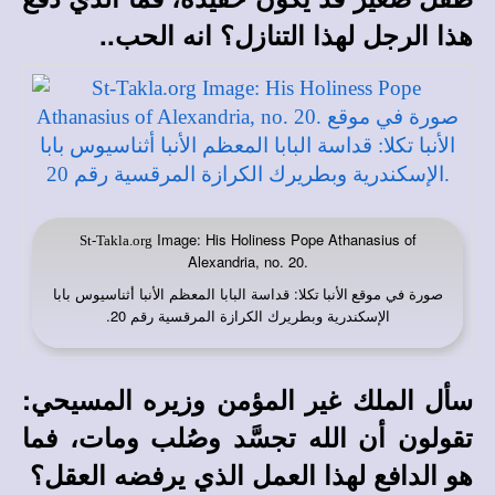
هذا الرجل
لهذا التنازل؟ انه الحب..
Image: His Holiness Pope Athanasius of
St-Takla.org
Alexandria, no. 20.
صورة في
: قداسة البابا المعظم الأنبا أثناسيوس بابا
موقع الأنبا تكلا
الإسكندرية وبطريرك الكرازة المرقسية رقم 20.
سأل الملك غير المؤمن وزيره المسيحي:
تقولون أن الله تجسَّد وصُلب ومات، فما
هو الدافع لهذا العمل الذي يرفضه العقل؟