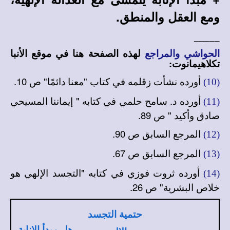
ومع العقل والمنطق.
_____
الحواشي والمراجع
لهذه الصفحة هنا في
موقع الأنبا
تكلاهيمانوت
:
أورده نشأت زقلمه في كتاب "معنا دائمًا" ص 10.
(10)
أورده د. سامح حلمي في كتابه " إيماننا المسيحي
(11)
صادق وأكيد " ص 89.
المرجع السابق ص 90.
(12)
المرجع السابق ص 67.
(13)
أورده ثروت فوزي في كتابه "التجسد الإلهي هو
(14)
خلاص البشرية" ص 26.
حتمية التجسد
هل مبدأ الإنابة