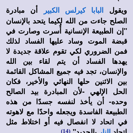
ويقول
أن مبادرة
البابا كيرلس الكبير
الصلح جاءت من الله لكيما يتحد بالإنسان
"إن الطبيعة الإنسانية أُسرت وصارت في
قبضة الموت وساد عليها الفساد لذلك
فمن الضروري لكي تقوم علاقة جديدة لا
يهدها الفساد أن يتم لقاء بين الله
والإنسان، تجد فيه جميع المشاكل القائمة
بين الاثنين حلها النهائي والأخير، فكان
الحل الإلهي -لأن المبادرة بيد الصالح
وحده- أن يأخذ لنفسه جسدًا من هذه
الطبيعة الفاسدة ويجعله واحدًا مع لاهوته
في اتحاد لا انفصال فيه أو اختلاط مثل
اتحاد
بالحديد"
.
(14)
النار