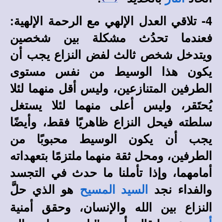
4- تلاقي العدل الإلهي مع الرحمة الإلهية:
فعندما تحدُث مشكلة بين شخصين
ويتدخل شخص ثالث لفض النزاع يجب أن
يكون هذا الوسيط من نفس مستوى
الطرفين المتنازعين، وليس أقل منهما لئلا
يُحتَقر، وليس أعلى منهما لئلا يستغل
سلطته فيحل النزاع ظاهريًا فقط، وأيضًا
يجب أن يكون الوسيط محبوبًا من
الطرفين، ومحل ثقة منهما ملتزمًا بتعهداته
أمامهما، وإذا تأملنا ما حدث في التجسد
والفداء نجد
هو الذي حلَّ
السيد المسيح
النزاع بين الله والإنسان، وحقق أمنية