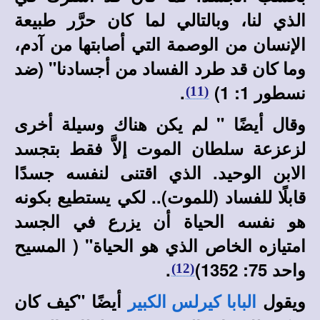
الذي لنا، وبالتالي لما كان حرَّر طبيعة
الإنسان من الوصمة التي أصابتها من آدم،
وما كان قد طرد الفساد من أجسادنا" (ضد
نسطور 1: 1)
.
(11)
وقال أيضًا " لم يكن هناك وسيلة أخرى
لزعزعة سلطان الموت إلاَّ فقط بتجسد
الابن الوحيد. الذي اقتنى لنفسه جسدًا
قابلًا للفساد (للموت).. لكي يستطيع بكونه
هو نفسه الحياة أن يزرع في الجسد
امتيازه الخاص الذي هو الحياة" ( المسيح
واحد 75: 1352)
.
(12)
ويقول
أيضًا "كيف كان
البابا كيرلس الكبير