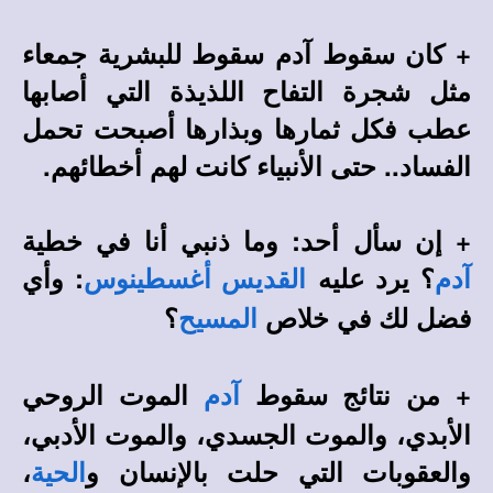
+ كان سقوط آدم سقوط للبشرية جمعاء
مثل شجرة التفاح اللذيذة التي أصابها
عطب فكل ثمارها وبذارها أصبحت تحمل
الفساد.. حتى الأنبياء كانت لهم أخطائهم.
+ إن سأل أحد: وما ذنبي أنا في خطية
؟ يرد عليه
: وأي
آدم
القديس أغسطينوس
فضل لك في خلاص
؟
المسيح
+ من نتائج سقوط
الموت الروحي
آدم
الأبدي، والموت الجسدي، والموت الأدبي،
والعقوبات التي حلت بالإنسان و
،
الحية