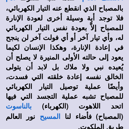
بالمصباح الذي انقطع عنه التيار الكهربائي،
فلا توجد أية وسيلة أخرى لعودة الإنارة
للمصباح إلاَّ بعودة نفس التيار الكهربائي
له، وأي تيار آخر أو أي فولت آخر لن ينجح
في إعادة الإنارة، وهكذا الإنسان لكيما
يعود إلى حالته الأولى المنيرة لا يصلح أن
يُعيده نبي ولا ملاك بل لابد أن يتولى
الخالق نفسه إعادة خلقته التي فسدت،
وأيضًا عملية توصيل التيار الكهربائي
للمصباح تشبه عملية التجسد التي فيها
اتحد اللاهوت (الكهرباء)
بالناسوت
(المصباح) فأضاء لنا
نور العالم
المسيح
طريق الملكوت.