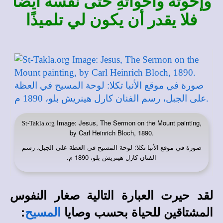
وإخوتهُ وأخواتهِ حتى نفسهُ أيضًا
فلا يقدر أن يكون لي تلميذًا
Image: Jesus, The Sermon on the Mount painting,
St-Takla.org
by Carl Heinrich Bloch, 1890.
صورة في
: لوحة المسيح في العظة على الجبل، رسم
موقع الأنبا تكلا
الفنان كارل هينريش بلو، 1890 م.
لقد حيرت العبارة التالية صغار النفوس
المشتاقين للحياة بحسب وصايا
:
المسيح