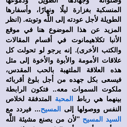
المنسكبة بغزارة ليلًا ونهارًا، وأسفارها
الطويلة لأجل عودته إلى اللَّه وتوبته
(انظر
.
المزيد عن هذا الموضوع هنا في
موقع
في أقسام المقالات
الأنبا تكلاهيمانوت
والكتب الأخرى)
إنه يرجو لو تحولت كل
.
علاقات الأمومة والأبوة والأخوة إلى مثل
هذه العلاقة الملتهبة بالحب المقدس،
فيسعى بكل جهده من أجل بلوغ أقربائه
ملكوت السموات معه.. فتكون الرابطة
بينهما هي رباط
المتدفقة لخلاص
المحبة
النفس ووصولها إلى
... فيردد مع
المسيح
"لأن من يصنع مشيئة اللَّه
السيد
المسيح