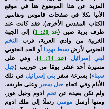
المزيد عن هذا الموضوع هنا في
موقع
في صفحات قاموس وتفاسير
الأنبا تكلا
الكتاب المقدس الأخرى).
فقد كانت عند
طرف برية صين (
) إلى الجهة
عد 20: 1
الغربية من وادي العربة، قرب
التخم
الجنوبي لأرض
أو الحد الجنوبي
سبط يهوذا
(
). وهي على
لبني إسرائيل
عد 34: 4
مسيرة أحد عشر يومًا من حوريب (
جبل
) بسرعة سفر
في تلك
سيناء
بني إسرائيل
الأيام وفي اتجاه
وعلى طريقه.
جبل سعير
ولم تكن بعيدة عن
ادوم وجبل هور.
تخم
ومنها أرسل
رسلًا إلى ملك ادوم
موسى