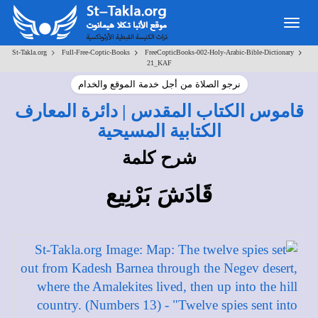
Toggle
navigation
>
>
>
St-Takla.org
Full-Free-Coptic-Books
FreeCopticBooks-002-Holy-Arabic-Bible-Dictionary
21_KAF
نرجو الصلاة من أجل خدمة الموقع والخدام
قاموس الكتاب المقدس | دائرة المعارف
الكتابية المسيحية
شرح كلمة
قَادَشَ بَرْنِيع