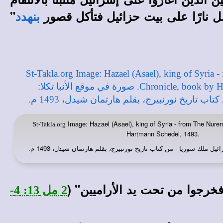
ل نارًا على بيت حزائيل فتأكل قصور
"
بنهدد
Image: Hazael (Asael), king of Syria - from The Nure
St-Takla.org
Hartmann Schedel, 1493.
ائيل ملك سوريا - من كتاب تاريخ نورنبيرج، بقلم هارتمان شيدل، 1493 م.
خرجوا من تحت يد الأراميين" (
2 مل 13: 4-