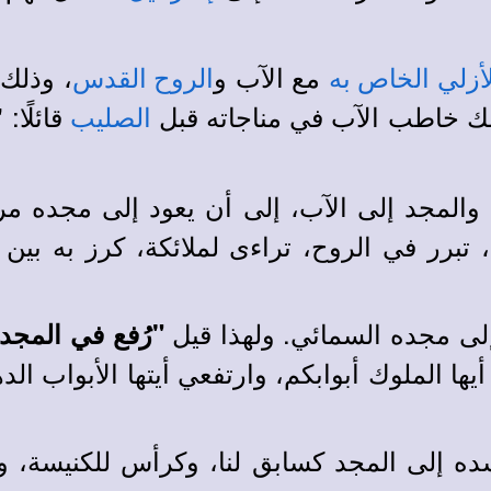
مع الآب و
، وذلك
أزلي الخاص به
الروح القدس
لك خاطب الآب في مناجاته قبل
قائلًا:
الصليب
 والمجد إلى الآب، إلى أن يعود إلى مجده م
برر في الروح، تراءى لملائكة، كرز به بين ا
إلى مجده السمائي. ولهذا قيل
"رُفع في المجد
 أيها الملوك أبوابكم، وارتفعي أيتها الأبواب ا
ه إلى المجد كسابق لنا، وكرأس للكنيسة، و