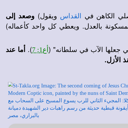
صلي الكاهن في
ويقول)
وصعد إلى
القداس
المسكونة بالعدل. ويعطي كل واحد كأعماله
)
ي جعلها الآب في سلطانه" (
).
أما عند
أع1: 7
 الأزل.