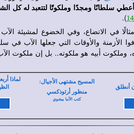
عطي سلطانًا ومجدًا وملكوتًا لتتعبد له كل ا
).
مثالًا في الاتضاع، وفي الخضوع لمشيئة الآ
ا الأزمنة والأوقات التي جعلها الآب في سلط
 وملكوت أبيه هو ملكوته.. بل إن ملكوت الآب
لماذا أربع
المسيح مشتهى الأجيال:
ن أنطلق
الظه
منظور أرثوذكسي
كتب الأنبا بيشوي