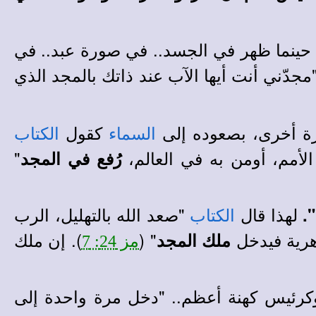
 حينما ظهر في الجسد.. في صورة عبد.. في
 "مجدّني أنت أيها الآب عند ذاتك بالمجد الذي
رة أخرى، بصعوده إلى
كقول
السماء
الكتاب
لأمم، أومن به في العالم،
"
رُفع في المجد
لهذا قال
"صعد الله بالتهليل، الرب
"
.
الكتاب
لدهرية فيدخل
" (
). إن ملك
ملك المجد
مز 24: 7
كرئيس كهنة أعظم.. "دخل مرة واحدة إلى