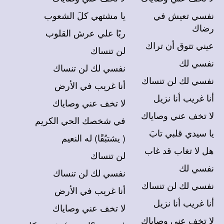
نفسي تعيش في
يا مشتهي كلَ الشعوب
رضاك
ربًا علي عرش القلوب
عيني تتوق أن تراك
لن تنساك
نفسي لك
نفسي لك لن تنساك
نفسي لك لن تنساك
أنا غريب في الأرض
أنا غريب أنا نزيل
لا تخف عني وصاياك
لا تخف عني وصاياك
في شخصك الحي الكريم
يا سيدي قلبي تابَ
( يشتبُقًا) له النعيم
هل لا تغاب قد غاب
لن تنساك
نفسي لك
نفسي لك لن تنساك
نفسي لك لن تنساك
أنا غريب في الأرض
أنا غريب أنا نزيل
لا تخف عني وصاياك
لا تخف عني وصاياك