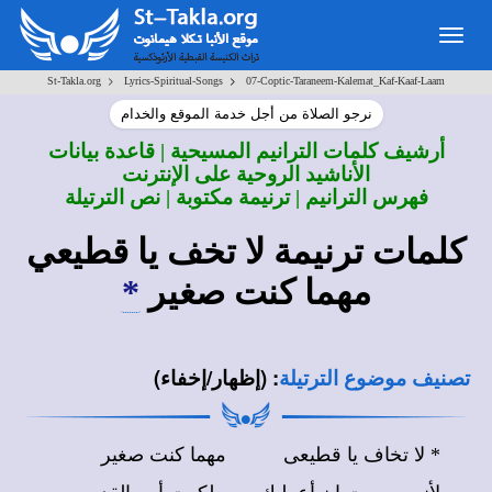
Togg
navig
>
>
St-Takla.org
Lyrics-Spiritual-Songs
07-Coptic-Taraneem-Kalemat_Kaf-Kaaf-Laam
نرجو الصلاة من أجل خدمة الموقع والخدام
أرشيف كلمات الترانيم المسيحية | قاعدة بيانات
الأناشيد الروحية على الإنترنت
فهرس الترانيم | ترنيمة مكتوبة | نص الترتيلة
كلمات ترنيمة لا تخف يا قطيعي
مهما كنت صغير
*
:
(إظهار/إخفاء)
تصنيف موضوع الترتيلة
*
لا تخاف يا قطيعى
مهما كنت صغير