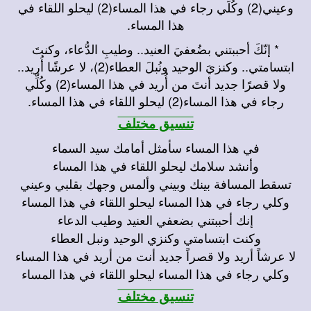
وعيني(2) وكُلِّي رجاء في هذا المساء(2) ليحلو اللقاء في
هذا المساء.
* إنّكَ أحببتني بضُعفيَ العنيد.. وطيبِ الدُّعاء، وكنتَ
ابتسامتي.. وكنزيَ الوحيد ونُبلَ العطاء(2)، لا عرشًا أُريد..
ولا قصرًا جديد أنتَ من أُريد في هذا المساء(2) وكُلِّي
رجاء في هذا المساء(2) ليحلو اللقاء في هذا المساء.
تنسيق مختلف
في هذا المساء سأمثل أمامك سيد السماء
وأنشد سلامك ليحلو اللقاء في هذا المساء
تسقط المسافة بينك وبيني وألمس وجهك بقلبي وعيني
وكلي رجاء في هذا المساء ليحلو اللقاء في هذا المساء
إنك أحببتني بضعفي العنيد وطيب الدعاء
وكنت ابتسامتي وكنزي الوحيد ونبل العطاء
لا عرشاً أريد ولا قصراً جديد أنت من أريد في هذا المساء
وكلي رجاء في هذا المساء ليحلو اللقاء في هذا المساء
تنسيق مختلف